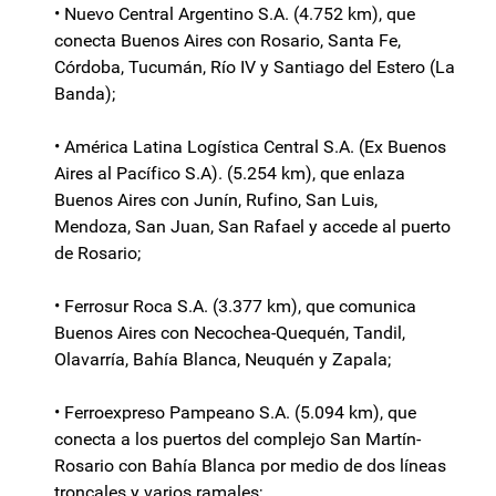
• Nuevo Central Argentino S.A. (4.752 km), que
conecta Buenos Aires con Rosario, Santa Fe,
Córdoba, Tucumán, Río IV y Santiago del Estero (La
Banda);
• América Latina Logística Central S.A. (Ex Buenos
Aires al Pacífico S.A). (5.254 km), que enlaza
Buenos Aires con Junín, Rufino, San Luis,
Mendoza, San Juan, San Rafael y accede al puerto
de Rosario;
• Ferrosur Roca S.A. (3.377 km), que comunica
Buenos Aires con Necochea-Quequén, Tandil,
Olavarría, Bahía Blanca, Neuquén y Zapala;
• Ferroexpreso Pampeano S.A. (5.094 km), que
conecta a los puertos del complejo San Martín-
Rosario con Bahía Blanca por medio de dos líneas
troncales y varios ramales;