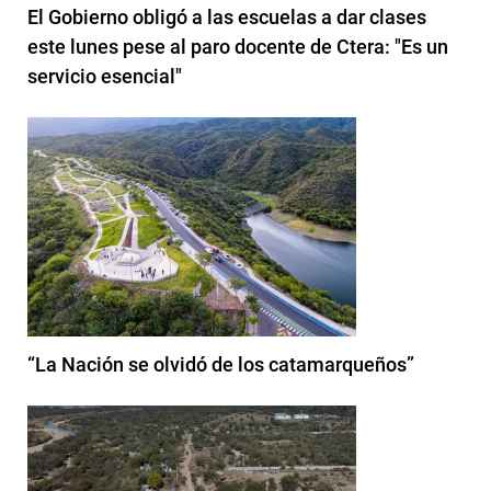
El Gobierno obligó a las escuelas a dar clases
este lunes pese al paro docente de Ctera: "Es un
servicio esencial"
“La Nación se olvidó de los catamarqueños”