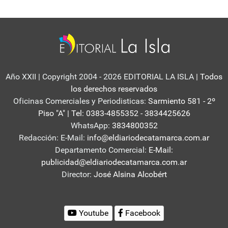
Año XXII | Copyright 2004 - 2026 EDITORIAL LA ISLA
| Todos
los derechos reservados
Oficinas Comerciales y Periodisticas:
Sarmiento 581 - 2º
Piso "A" | Tel: 0383-4855352 - 3834425626
WhatsApp:
3834800352
Redacción: E-Mail:
info@eldiariodecatamarca.com.ar
Departamento Comercial:
E-Mail:
publicidad@eldiariodecatamarca.com.ar
Director:
José Alsina Alcobért
Youtube
Facebook