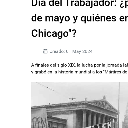
Día del Trabajador: 
de mayo y quiénes er
Chicago"?
Creado: 01 May 2024
A finales del siglo XIX, la lucha por la jornada 
y grabó en la historia mundial a los "Mártires de