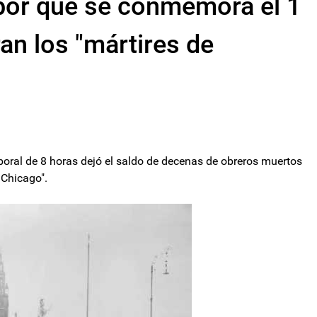
¿por qué se conmemora el 1
an los "mártires de
laboral de 8 horas dejó el saldo de decenas de obreros muertos
 Chicago".