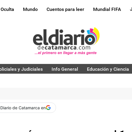
 Oculta
Mundo
Cuentos para leer
Mundial FIFA
oliciales y Judiciales
Info General
Educación y Ciencia
 Diario de Catamarca en