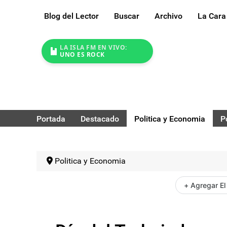
Blog del Lector
Buscar
Archivo
La Cara
LA ISLA FM EN VIVO:
UNO ES ROCK
Portada
Destacado
Politica y Economia
P
Politica y Economia
+ Agregar El