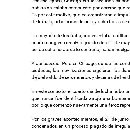
Por esa época, Chicago era la segunda ciudad
población estaba compuesta por obreros que re
Es por este motivo, que se organizaron e impul
de trabajo, ocho horas de ocio y ocho horas de 
La mayoría de los trabajadores estaban afiliad
cuarto congreso resolvió que desde el 1 de mayo
ser de ocho horas, de lo contrario, harían huelga
Y así sucedió. Pero en Chicago, donde las cond
ciudades, las movilizaciones siguieron los día
dejó el saldo de seis muertos y decenas de herid
En este contexto, el cuarto día de lucha hubo
que nunca fue identificada arrojó una bomba in
por lo que comenzó nuevamente una feroz repres
Por los graves acontecimientos, el 21 de junio
condenados en un proceso plagado de irregula