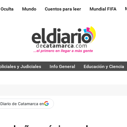
 Oculta
Mundo
Cuentos para leer
Mundial FIFA
oliciales y Judiciales
Info General
Educación y Ciencia
 Diario de Catamarca en