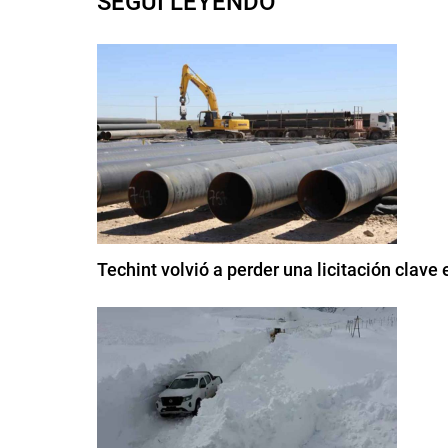
SEGUI LEYENDO
Techint volvió a perder una licitación clav