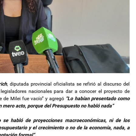
ich
, diputada provincial oficialista se refirió al discurso del
s legisladores nacionales para dar a conocer el proyecto de
e de Milei fue vacío” y agregó
“Lo habían presentado como
n mero acto, porque del Presupuesto no habló nada”
o se habló de proyecciones macroeconómicas, ni de los
esupuestario y el crecimiento o no de la economía, nada, a
ntación formal”.