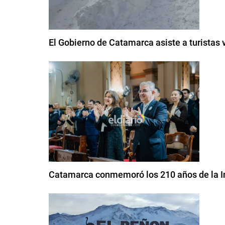
El Gobierno de Catamarca asiste a turistas 
Catamarca conmemoró los 210 años de la In