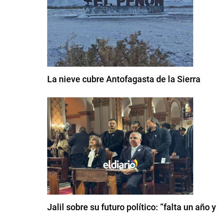
La nieve cubre Antofagasta de la Sierra
Jalil sobre su futuro político: “falta un año 