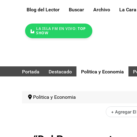
Blog del Lector
Buscar
Archivo
La Cara
LA ISLA FM EN VIVO:
TOP
SHOW
Portada
Destacado
Politica y Economia
P
Politica y Economia
+ Agregar El