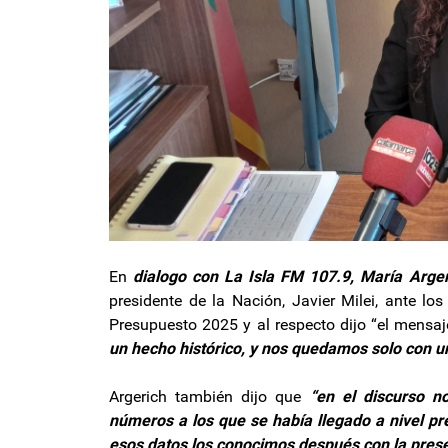
En
dialogo con La Isla FM 107.9, María Arger
presidente de la Nación, Javier Milei, ante lo
Presupuesto 2025 y al respecto dijo “el mensaj
un hecho histórico, y nos quedamos solo con u
Argerich también dijo que
“en el discurso n
números a los que se había llegado a nivel pr
esos datos los conocimos después con la prese