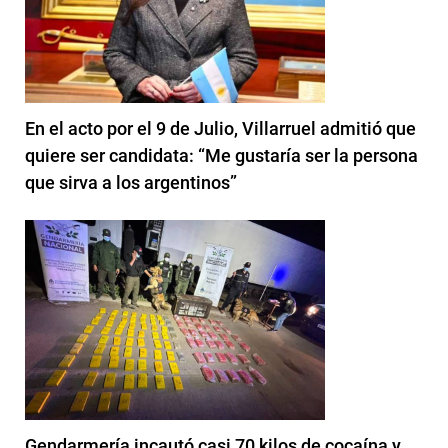
En el acto por el 9 de Julio, Villarruel admitió que
quiere ser candidata: “Me gustaría ser la persona
que sirva a los argentinos”
Gendarmería incautó casi 70 kilos de cocaína y