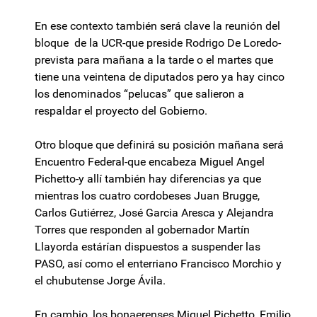
En ese contexto también será clave la reunión del
bloque de la UCR-que preside Rodrigo De Loredo-
prevista para mañana a la tarde o el martes que
tiene una veintena de diputados pero ya hay cinco
los denominados “pelucas” que salieron a
respaldar el proyecto del Gobierno.
Otro bloque que definirá su posición mañana será
Encuentro Federal-que encabeza Miguel Angel
Pichetto-y allí también hay diferencias ya que
mientras los cuatro cordobeses Juan Brugge,
Carlos Gutiérrez, José Garcia Aresca y Alejandra
Torres que responden al gobernador Martín
Llayorda estárían dispuestos a suspender las
PASO, así como el enterriano Francisco Morchio y
el chubutense Jorge Ávila.
En cambio, los bonaerenses Miguel Pichetto, Emilio