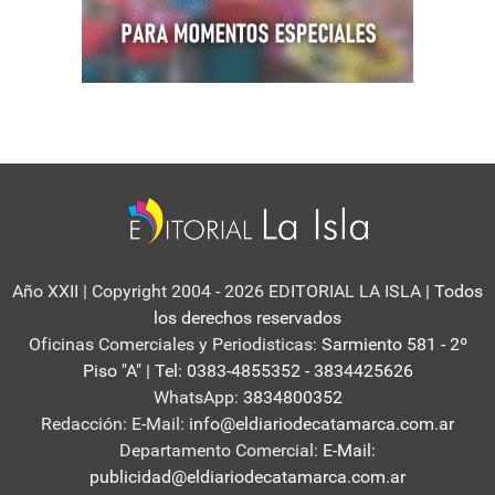
Año XXII | Copyright 2004 - 2026 EDITORIAL LA ISLA
| Todos
los derechos reservados
Oficinas Comerciales y Periodisticas:
Sarmiento 581 - 2º
Piso "A" | Tel: 0383-4855352 - 3834425626
WhatsApp:
3834800352
Redacción: E-Mail:
info@eldiariodecatamarca.com.ar
Departamento Comercial:
E-Mail:
publicidad@eldiariodecatamarca.com.ar