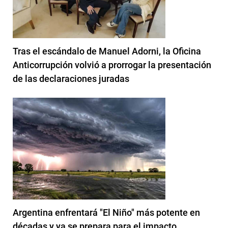
Tras el escándalo de Manuel Adorni, la Oficina
Anticorrupción volvió a prorrogar la presentación
de las declaraciones juradas
Argentina enfrentará "El Niño" más potente en
décadas y ya se prepara para el impacto