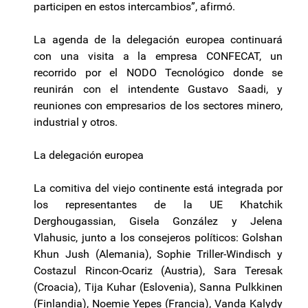
participen en estos intercambios”, afirmó.
La agenda de la delegación europea continuará
con una visita a la empresa CONFECAT, un
recorrido por el NODO Tecnológico donde se
reunirán con el intendente Gustavo Saadi, y
reuniones con empresarios de los sectores minero,
industrial y otros.
La delegación europea
La comitiva del viejo continente está integrada por
los representantes de la UE Khatchik
Derghougassian, Gisela González y Jelena
Vlahusic, junto a los consejeros políticos: Golshan
Khun Jush (Alemania), Sophie Triller-Windisch y
Costazul Rincon-Ocariz (Austria), Sara Teresak
(Croacia), Tija Kuhar (Eslovenia), Sanna Pulkkinen
(Finlandia), Noemie Yepes (Francia), Vanda Kalydy