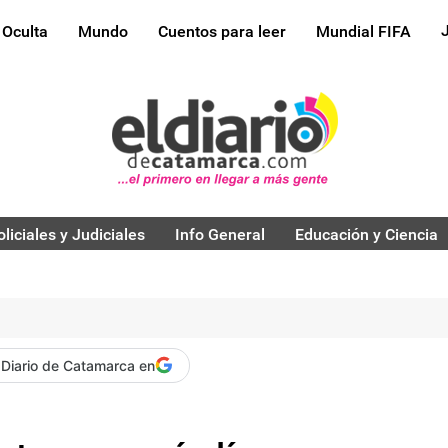
 Oculta
Mundo
Cuentos para leer
Mundial FIFA
oliciales y Judiciales
Info General
Educación y Ciencia
 Diario de Catamarca en