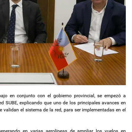
bajo en conjunto con el gobierno provincial, se empezó a
red SUBE, explicando que uno de los principales avances en
 validan el sistema de la red, para ser implementadas en el
generando en varias aerolíneas de ampliar los vuelos en