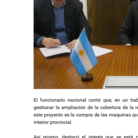
El funcionario nacional contó que, en un tra
gestionar la ampliación de la cobertura de la 
este proyecto es la compra de las maquinas que
interior provincial.
Así mismo, destacó el interés que se está 