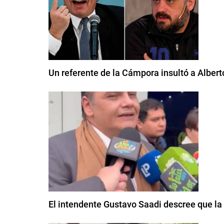
Un referente de la Cámpora insultó a Albert
El intendente Gustavo Saadi descree que la