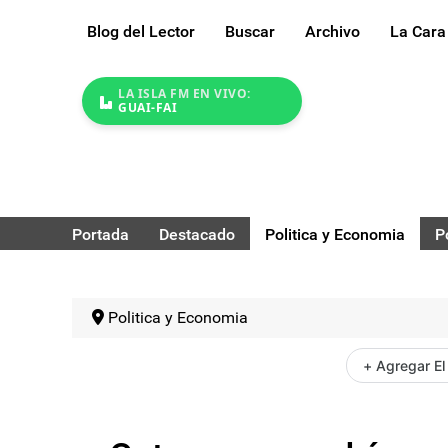
Blog del Lector
Buscar
Archivo
La Cara
LA ISLA FM EN VIVO:
GUAI-FAI
Portada
Destacado
Politica y Economia
P
Politica y Economia
+ Agregar El