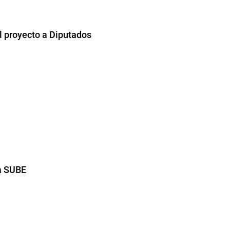
el proyecto a Diputados
a SUBE