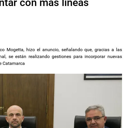
ntar con más líneas
nco Mogetta, hizo el anuncio, señalando que, gracias a las
nal, se están realizando gestiones para incorporar nuevas
 de Catamarca