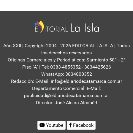
Año XXII | Copyright 2004 - 2026 EDITORIAL LA ISLA
| Todos
los derechos reservados
Oficinas Comerciales y Periodisticas:
Sarmiento 581 - 2º
Piso "A" | Tel: 0383-4855352 - 3834425626
WhatsApp:
3834800352
Redacción: E-Mail:
info@eldiariodecatamarca.com.ar
Departamento Comercial:
E-Mail:
publicidad@eldiariodecatamarca.com.ar
Director:
José Alsina Alcobért
Youtube
Facebook