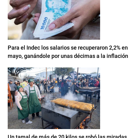
Para el Indec los salarios se recuperaron 2,2% en
mayo, ganándole por unas décimas a la inflación
Un tamal de más de 20 kilos se robó las miradas