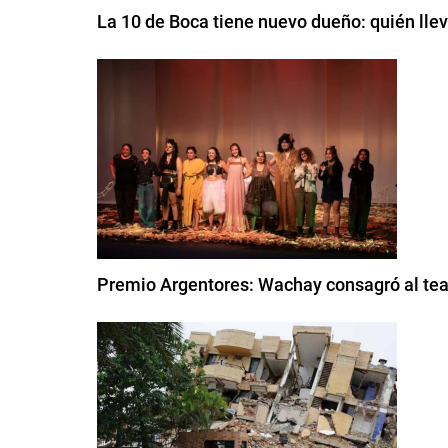
La 10 de Boca tiene nuevo dueño: quién lle
Premio Argentores: Wachay consagró al tea