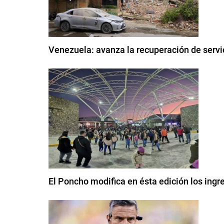
Venezuela: avanza la recuperación de servi
El Poncho modifica en ésta edición los ingre