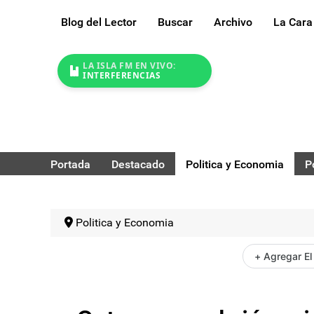
Blog del Lector
Buscar
Archivo
La Cara
LA ISLA FM EN VIVO:
INTERFERENCIAS
Portada
Destacado
Politica y Economia
P
Politica y Economia
+ Agregar El