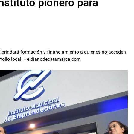
nstituto pionero para
ME brindará formación y financiamiento a quienes no acceden
rollo local. –eldiariodecatamarca.com