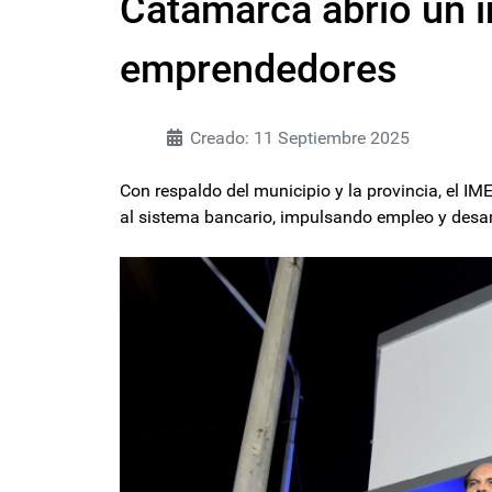
Catamarca abrió un i
emprendedores
Creado: 11 Septiembre 2025
Con respaldo del municipio y la provincia, el I
al sistema bancario, impulsando empleo y desar