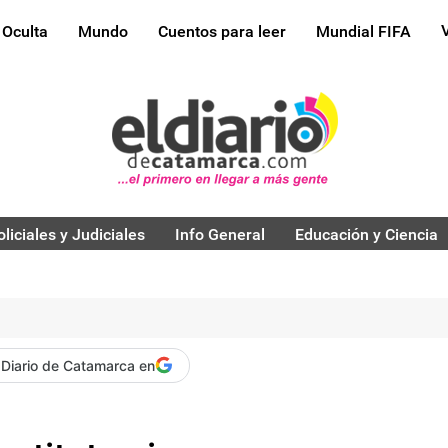
 Oculta
Mundo
Cuentos para leer
Mundial FIFA
oliciales y Judiciales
Info General
Educación y Ciencia
 Diario de Catamarca en