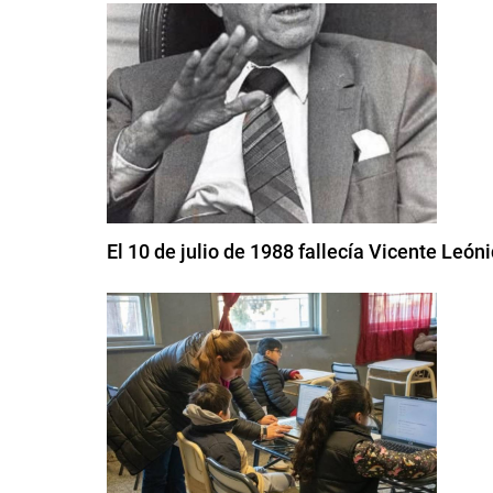
El 10 de julio de 1988 fallecía Vicente León