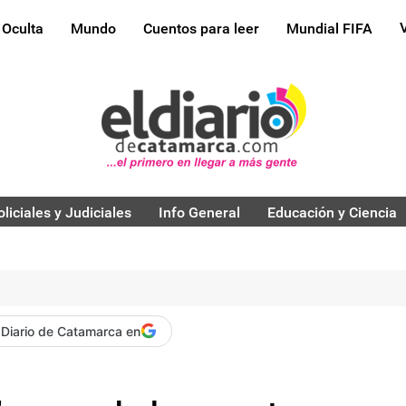
 Oculta
Mundo
Cuentos para leer
Mundial FIFA
oliciales y Judiciales
Info General
Educación y Ciencia
 Diario de Catamarca en