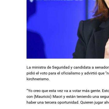
La ministra de Seguridad y candidata a senadora
pidió el voto para el oficialismo y advirtió que 
kirchnerismo.
“Yo creo que esta vez va a votar más gente. Est
con (Mauricio) Macri y están teniendo una segund
haber una tercera oportunidad. Quieren jugar aho