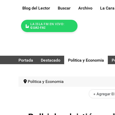
Blog del Lector
Buscar
Archivo
La Cara
LA ISLA FM EN VIVO:
GUAI-FAI
Portada
Destacado
Politica y Economia
P
Politica y Economia
+ Agregar El