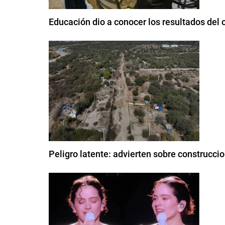
Educación dio a conocer los resultados del
Peligro latente: advierten sobre construcci