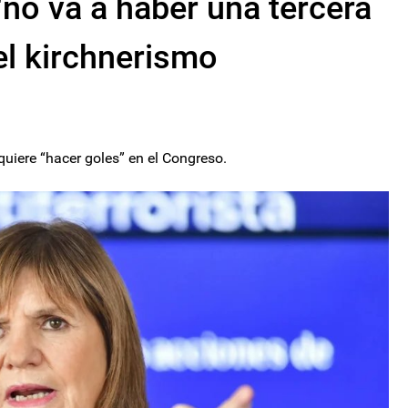
 "no va a haber una tercera
el kirchnerismo
uiere “hacer goles” en el Congreso.