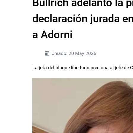
Bullrich adelantó la 
declaración jurada e
a Adorni
Creado: 20 May 2026
La jefa del bloque libertario presiona al jefe de 