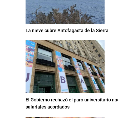
La nieve cubre Antofagasta de la Sierra
El Gobierno rechazó el paro universitario 
salariales acordados