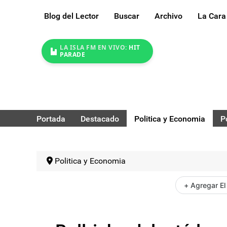
Blog del Lector
Buscar
Archivo
La Cara
LA ISLA FM EN VIVO:
HIT
PARADE
Portada
Destacado
Politica y Economia
P
Politica y Economia
+ Agregar El