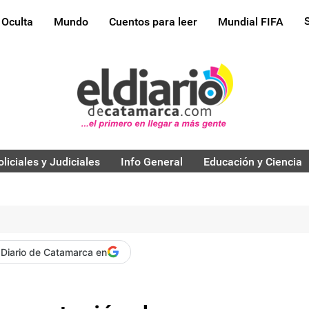
 Oculta
Mundo
Cuentos para leer
Mundial FIFA
oliciales y Judiciales
Info General
Educación y Ciencia
 Diario de Catamarca en