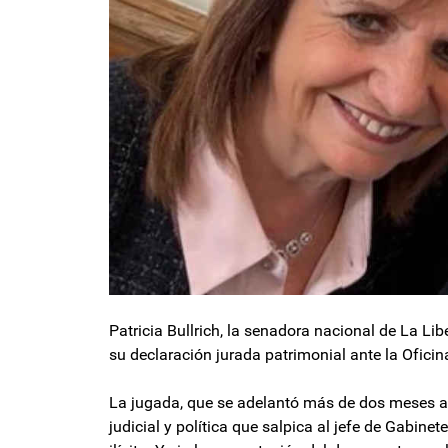
Patricia Bullrich, la senadora nacional de La Li
su declaración jurada patrimonial ante la Oficin
La jugada, que se adelantó más de dos meses al 
judicial y política que salpica al jefe de Gabin