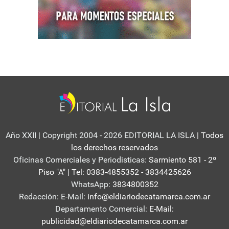
Año XXII | Copyright 2004 - 2026 EDITORIAL LA ISLA
| Todos
los derechos reservados
Oficinas Comerciales y Periodisticas:
Sarmiento 581 - 2º
Piso "A" | Tel: 0383-4855352 - 3834425626
WhatsApp:
3834800352
Redacción: E-Mail:
info@eldiariodecatamarca.com.ar
Departamento Comercial:
E-Mail:
publicidad@eldiariodecatamarca.com.ar