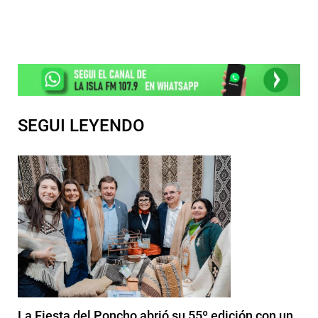
SEGUI LEYENDO
La Fiesta del Poncho abrió su 55º edición con un