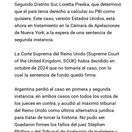
Segundo Distrito Sur, Loretta Preska, que determinó
que el país tenía derecho a calcular su PBI como
quisiera. Este caso, versión Estados Unidos, está
ahora en tratamiento en la Cámara de Apelaciones
de Nueva York, a la espera de una sentencia de
segunda instancia.
La Corte Suprema del Reino Unido (Supreme Court
of the United Kingdom, SCUK) había decidido en
octubre de 2024 que no tomaría el caso, con lo
cual la sentencia de fondo quedó firme.
Argentina perdió el caso en primera y segunda
instancia, en ambos casos con todos los votos de
los jueces en contra, y acudió al máximo tribunal
del Reino Unido como última alternativa jurídica
para tratar de torcer la historia. No pudo ser.
Quedaron firmes los fallos del juez Stephen
Phillips y del Tribunal de Apelación de Inglaterra y