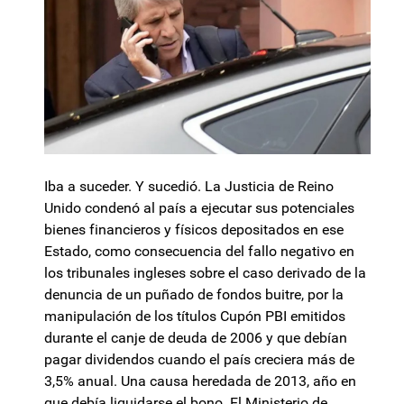
Iba a suceder. Y sucedió. La Justicia de Reino
Unido condenó al país a ejecutar sus potenciales
bienes financieros y físicos depositados en ese
Estado, como consecuencia del fallo negativo en
los tribunales ingleses sobre el caso derivado de la
denuncia de un puñado de fondos buitre, por la
manipulación de los títulos Cupón PBI emitidos
durante el canje de deuda de 2006 y que debían
pagar dividendos cuando el país creciera más de
3,5% anual. Una causa heredada de 2013, año en
que debía liquidarse el bono. El Ministerio de