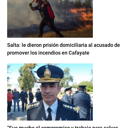
Salta: le dieron prisión domiciliaria al acusado de
promover los incendios en Cafayate
“Fue mucho el compromiso y trabajo para salvar