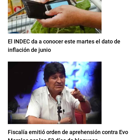
El INDEC da a conocer este martes el dato de
inflación de junio
Fiscalía emitió orden de aprehensión contra Evo