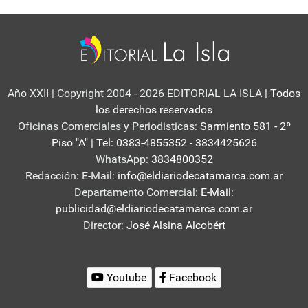
Año XXII | Copyright 2004 - 2026 EDITORIAL LA ISLA
| Todos
los derechos reservados
Oficinas Comerciales y Periodisticas:
Sarmiento 581 - 2º
Piso "A" | Tel: 0383-4855352 - 3834425626
WhatsApp:
3834800352
Redacción: E-Mail:
info@eldiariodecatamarca.com.ar
Departamento Comercial:
E-Mail:
publicidad@eldiariodecatamarca.com.ar
Director:
José Alsina Alcobért
Youtube
Facebook