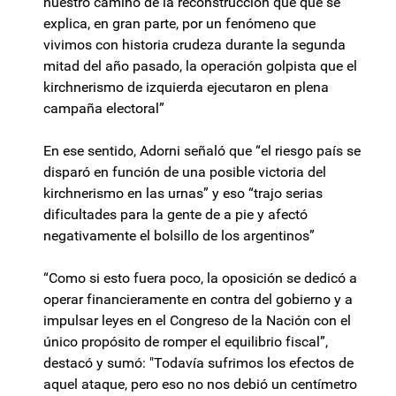
nuestro camino de la reconstrucción que que se
explica, en gran parte, por un fenómeno que
vivimos con historia crudeza durante la segunda
mitad del año pasado, la operación golpista que el
kirchnerismo de izquierda ejecutaron en plena
campaña electoral”
En ese sentido, Adorni señaló que “el riesgo país se
disparó en función de una posible victoria del
kirchnerismo en las urnas” y eso “trajo serias
dificultades para la gente de a pie y afectó
negativamente el bolsillo de los argentinos”
“Como si esto fuera poco, la oposición se dedicó a
operar financieramente en contra del gobierno y a
impulsar leyes en el Congreso de la Nación con el
único propósito de romper el equilibrio fiscal”,
destacó y sumó: "Todavía sufrimos los efectos de
aquel ataque, pero eso no nos debió un centímetro