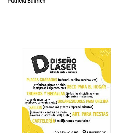
Patricia Bullrich