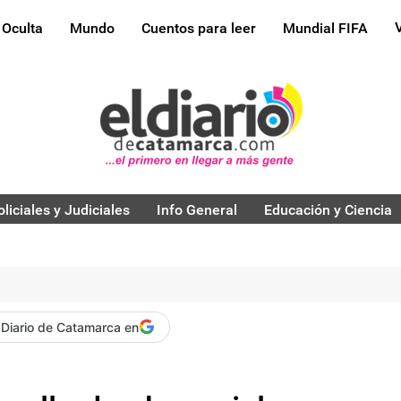
 Oculta
Mundo
Cuentos para leer
Mundial FIFA
oliciales y Judiciales
Info General
Educación y Ciencia
 Diario de Catamarca en