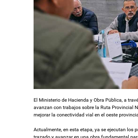
El Ministerio de Hacienda y Obra Pública, a trav
avanzan con trabajos sobre la Ruta Provincial N° 
mejorar la conectividad vial en el oeste provincia
Actualmente, en esta etapa, ya se ejecutan los p
trazado y avanzar en una obra fundamental para 