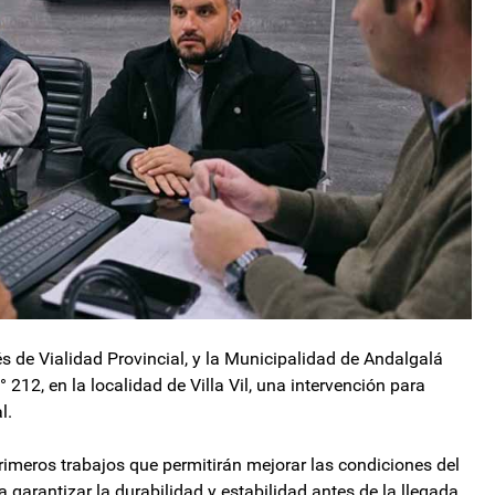
és de Vialidad Provincial, y la Municipalidad de Andalgalá
212, en la localidad de Villa Vil, una intervención para
l.
rimeros trabajos que permitirán mejorar las condiciones del
garantizar la durabilidad y estabilidad antes de la llegada