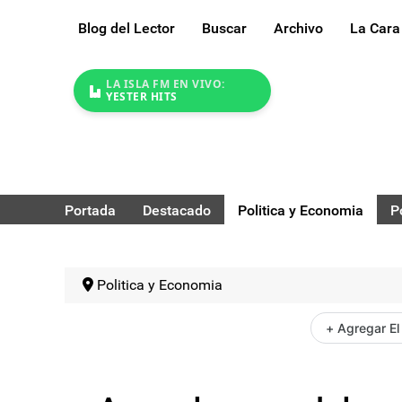
Blog del Lector
Buscar
Archivo
La Cara
LA ISLA FM EN VIVO:
YESTER HITS
Portada
Destacado
Politica y Economia
P
Politica y Economia
+ Agregar El