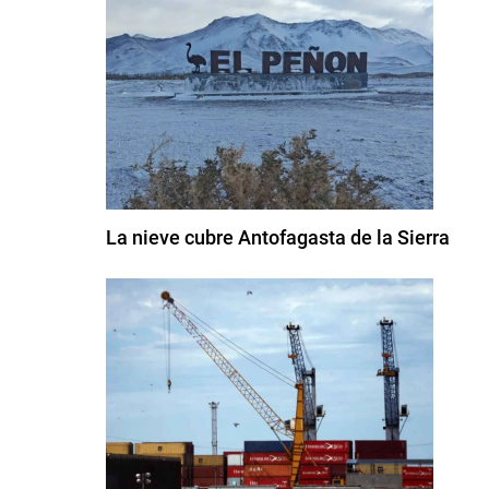
La nieve cubre Antofagasta de la Sierra