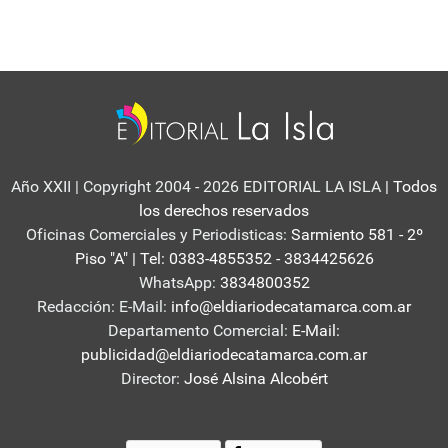
Año XXII | Copyright 2004 - 2026 EDITORIAL LA ISLA
| Todos
los derechos reservados
Oficinas Comerciales y Periodisticas:
Sarmiento 581 - 2º
Piso "A" | Tel: 0383-4855352 - 3834425626
WhatsApp:
3834800352
Redacción: E-Mail:
info@eldiariodecatamarca.com.ar
Departamento Comercial:
E-Mail:
publicidad@eldiariodecatamarca.com.ar
Director:
José Alsina Alcobért