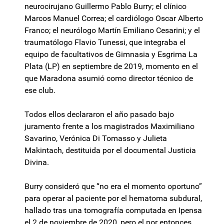
neurocirujano Guillermo Pablo Burry; el clínico
Marcos Manuel Correa; el cardiólogo Oscar Alberto
Franco; el neurólogo Martín Emiliano Cesarini; y el
traumatólogo Flavio Tunessi, que integraba el
equipo de facultativos de Gimnasia y Esgrima La
Plata (LP) en septiembre de 2019, momento en el
que Maradona asumió como director técnico de
ese club.
Todos ellos declararon el año pasado bajo
juramento frente a los magistrados Maximiliano
Savarino, Verónica Di Tomasso y Julieta
Makintach, destituida por el documental Justicia
Divina.
Burry consideró que “no era el momento oportuno”
para operar al paciente por el hematoma subdural,
hallado tras una tomografía computada en Ipensa
el 2 de noviembre de 2020, pero el por entonces