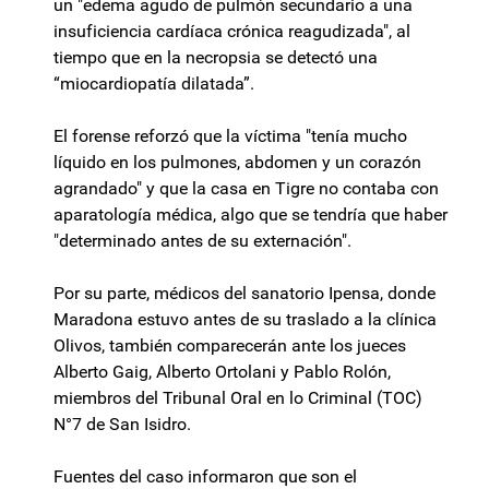
un "edema agudo de pulmón secundario a una
insuficiencia cardíaca crónica reagudizada", al
tiempo que en la necropsia se detectó una
“miocardiopatía dilatada”.
El forense reforzó que la víctima "tenía mucho
líquido en los pulmones, abdomen y un corazón
agrandado" y que la casa en Tigre no contaba con
aparatología médica, algo que se tendría que haber
"determinado antes de su externación".
Por su parte, médicos del sanatorio Ipensa, donde
Maradona estuvo antes de su traslado a la clínica
Olivos, también comparecerán ante los jueces
Alberto Gaig, Alberto Ortolani y Pablo Rolón,
miembros del Tribunal Oral en lo Criminal (TOC)
N°7 de San Isidro.
Fuentes del caso informaron que son el