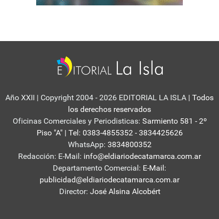
Año XXII | Copyright 2004 - 2026 EDITORIAL LA ISLA
| Todos
los derechos reservados
Oficinas Comerciales y Periodisticas:
Sarmiento 581 - 2º
Piso "A" | Tel: 0383-4855352 - 3834425626
WhatsApp:
3834800352
Redacción: E-Mail:
info@eldiariodecatamarca.com.ar
Departamento Comercial:
E-Mail:
publicidad@eldiariodecatamarca.com.ar
Director:
José Alsina Alcobért