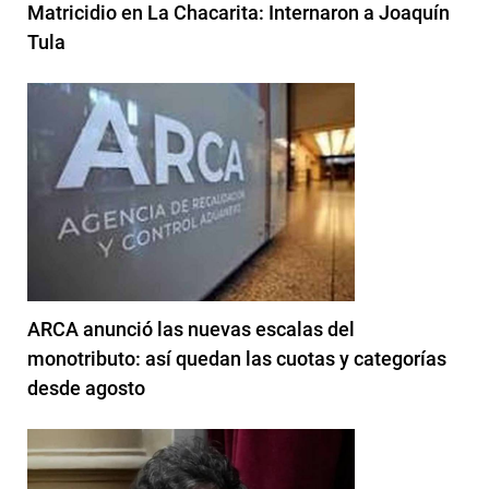
Matricidio en La Chacarita: Internaron a Joaquín
Tula
ARCA anunció las nuevas escalas del
monotributo: así quedan las cuotas y categorías
desde agosto