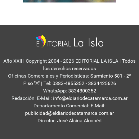
Año XXII | Copyright 2004 - 2026 EDITORIAL LA ISLA
| Todos
los derechos reservados
Oficinas Comerciales y Periodisticas:
Sarmiento 581 - 2º
Piso "A" | Tel: 0383-4855352 - 3834425626
WhatsApp:
3834800352
Redacción: E-Mail:
info@eldiariodecatamarca.com.ar
Departamento Comercial:
E-Mail:
publicidad@eldiariodecatamarca.com.ar
Director:
José Alsina Alcobért