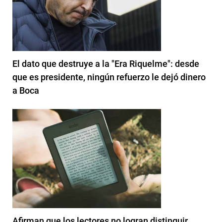
El dato que destruye a la "Era Riquelme": desde
que es presidente, ningún refuerzo le dejó dinero
a Boca
Afirman que los lectores no logran distinguir