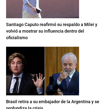
Santiago Caputo reafirmó su respaldo a Milei y
volvió a mostrar su influencia dentro del
oficialismo
Brasil retira a su embajador de la Argentina y se
profundiza la crisis