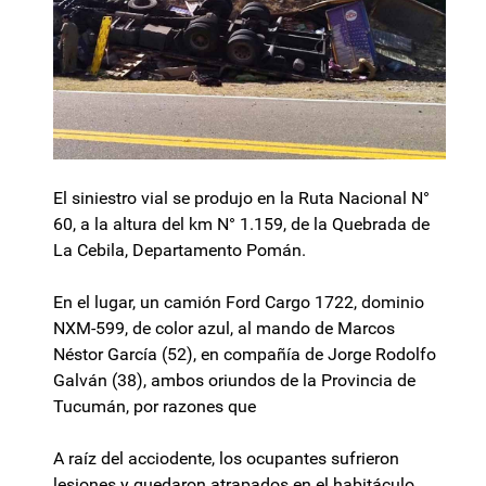
El siniestro vial se produjo en la Ruta Nacional N°
60, a la altura del km N° 1.159, de la Quebrada de
La Cebila, Departamento Pomán.
En el lugar, un camión Ford Cargo 1722, dominio
NXM-599, de color azul, al mando de Marcos
Néstor García (52), en compañía de Jorge Rodolfo
Galván (38), ambos oriundos de la Provincia de
Tucumán, por razones que
A raíz del acciodente, los ocupantes sufrieron
lesiones y quedaron atrapados en el habitáculo,