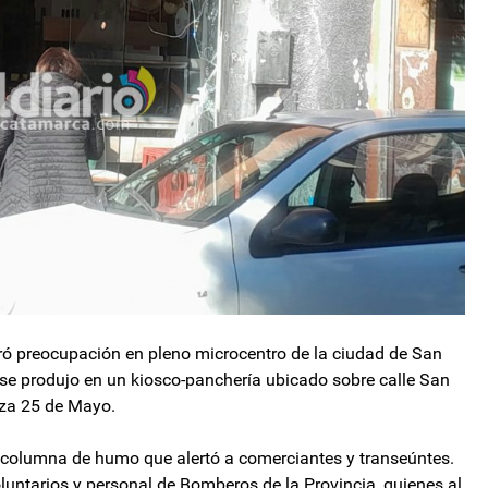
ró preocupación en pleno microcentro de la ciudad de San
 se produjo en un kiosco-panchería ubicado sobre calle San
aza 25 de Mayo.
a columna de humo que alertó a comerciantes y transeúntes.
untarios y personal de Bomberos de la Provincia, quienes al