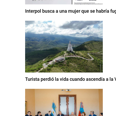
Interpol busca a una mujer que se habría fu
Turista perdió la vida cuando ascendía a la 