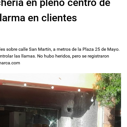
heria en pleno centro de
larma en clientes
les sobre calle San Martín, a metros de la Plaza 25 de Mayo.
trolar las llamas. No hubo heridos, pero se registraron
amarca.com