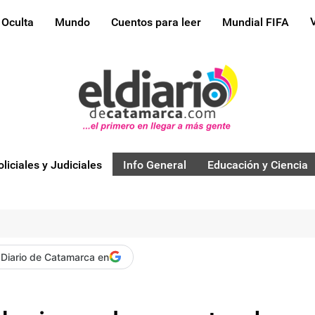
 Oculta
Mundo
Cuentos para leer
Mundial FIFA
oliciales y Judiciales
Info General
Educación y Ciencia
 Diario de Catamarca en