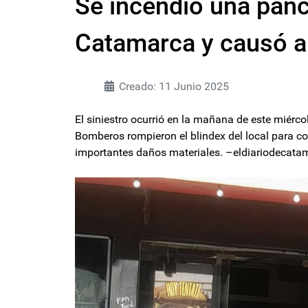
Se incendió una panc
Catamarca y causó a
Creado: 11 Junio 2025
El siniestro ocurrió en la mañana de este miérco
Bomberos rompieron el blindex del local para con
importantes daños materiales. –eldiariodecat