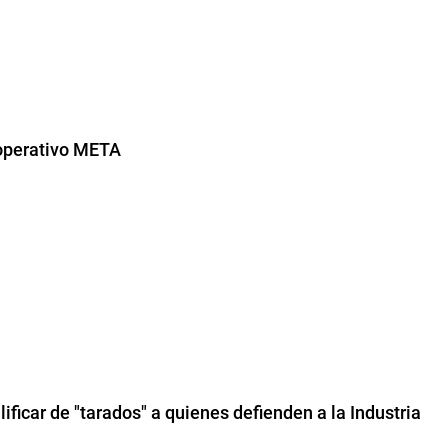
 operativo META
ificar de "tarados" a quienes defienden a la Industria