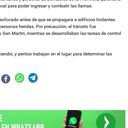
local para poder ingresar y combatir las llamas.
 sofocado antes de que se propagara a edificios lindantes.
ersonas heridas. Por precaución, el tránsito fue
y San Martín, mientras se desarrollaban las tareas de control
ndio, y peritos trabajan en el lugar para determinar las