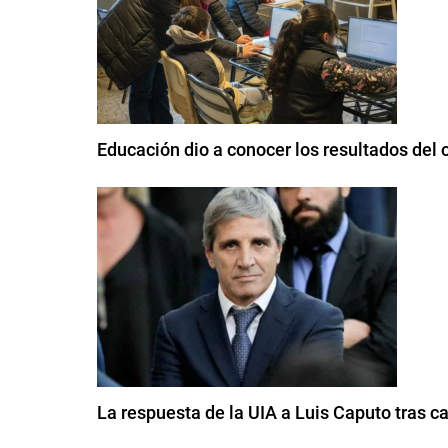
Educación dio a conocer los resultados del
La respuesta de la UIA a Luis Caputo tras cal