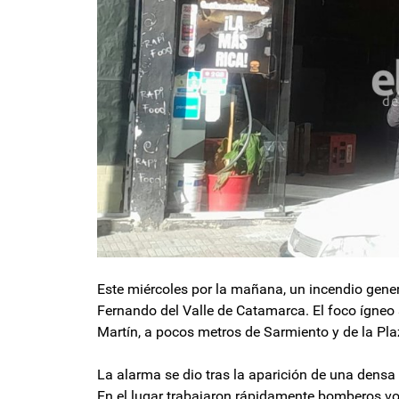
Este miércoles por la mañana, un incendio gene
Fernando del Valle de Catamarca. El foco ígneo
Martín, a pocos metros de Sarmiento y de la Pl
La alarma se dio tras la aparición de una dens
En el lugar trabajaron rápidamente bomberos vol