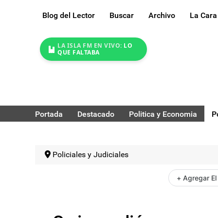
Blog del Lector
Buscar
Archivo
La Cara
LA ISLA FM EN VIVO:
LO
QUE FALTABA
Portada
Destacado
Politica y Economia
P
Policiales y Judiciales
+ Agregar El