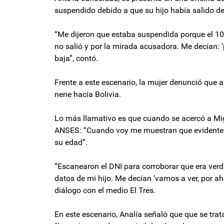
suspendido debido a que su hijo había salido de
“Me dijeron que estaba suspendida porque el 10 
no salió y por la mirada acusadora. Me decían: ‘
baja”, contó.
Frente a este escenario, la mujer denunció que a
nene hacia Bolivia.
Lo más llamativo es que cuando se acercó a Mig
ANSES: “Cuando voy me muestran que evidenteme
su edad”.
“Escanearon el DNI para corroborar que era verda
datos de mi hijo. Me decían ‘vamos a ver, por ahí
diálogo con el medio El Tres.
En este escenario, Analía señaló que que se tra