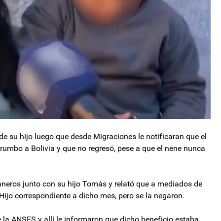
de su hijo luego que desde Migraciones le notificaran que el
 rumbo a Bolivia y que no regresó, pese a que el nene nunca
aneros junto con su hijo Tomás y relató que a mediados de
 Hijo correspondiente a dicho mes, pero se la negaron.
e la ANSES y allí le informaron que dicho beneficio estaba