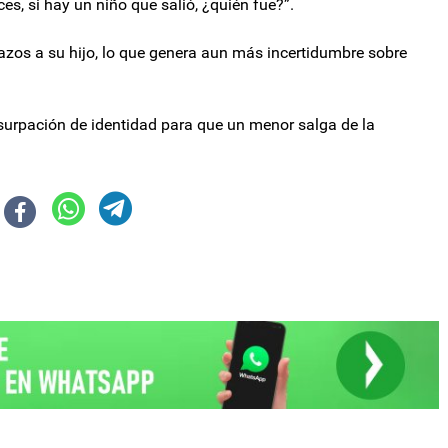
s, si hay un niño que salió, ¿quién fue?”.
razos a su hijo, lo que genera aun más incertidumbre sobre
surpación de identidad para que un menor salga de la