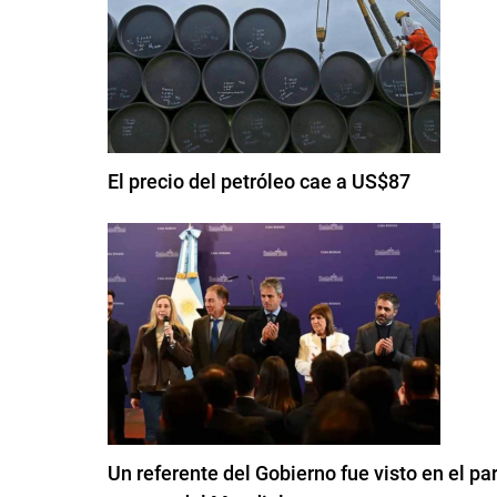
El precio del petróleo cae a US$87
Un referente del Gobierno fue visto en el pa