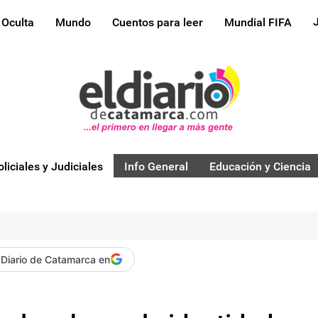
 Oculta
Mundo
Cuentos para leer
Mundial FIFA
oliciales y Judiciales
Info General
Educación y Ciencia
 Diario de Catamarca en