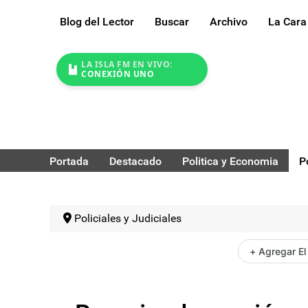
Blog del Lector
Buscar
Archivo
La Cara
LA ISLA FM EN VIVO:
CONEXIÓN UNO
Portada
Destacado
Politica y Economia
P
Policiales y Judiciales
+ Agregar El