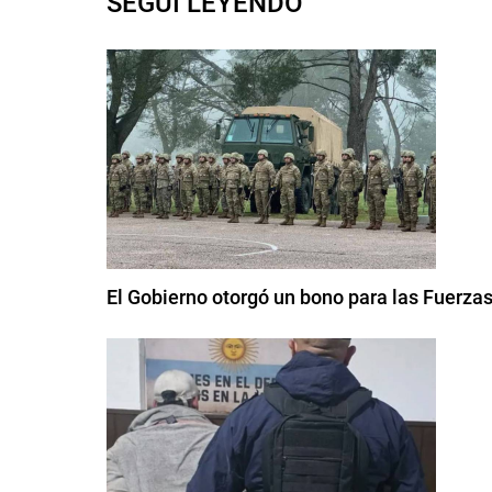
SEGUI LEYENDO
El Gobierno otorgó un bono para las Fuerza