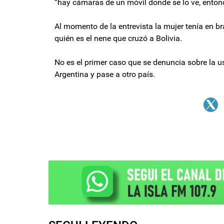
“hay cámaras de un móvil donde se lo ve, entonce
Al momento de la entrevista la mujer tenía en b
quién es el nene que cruzó a Bolivia.
No es el primer caso que se denuncia sobre la u
Argentina y pase a otro país.