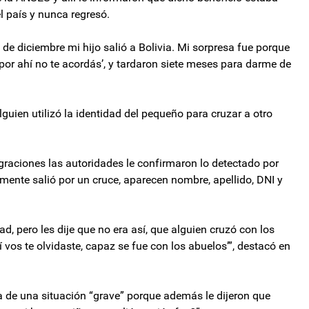
l país y nunca regresó.
de diciembre mi hijo salió a Bolivia. Mi sorpresa fue porque
por ahí no te acordás’, y tardaron siete meses para darme de
lguien utilizó la identidad del pequeño para cruzar a otro
raciones las autoridades le confirmaron lo detectado por
nte salió por un cruce, aparecen nombre, apellido, DNI y
d, pero les dije que no era así, que alguien cruzó con los
 vos te olvidaste, capaz se fue con los abuelos’”, destacó en
ta de una situación “grave” porque además le dijeron que