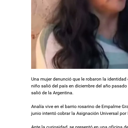
Una mujer denunció que le robaron la identidad 
niño salió del país en diciembre del año pasado
salió de la Argentina.
Analía vive en el barrio rosarino de Empalme Gr
junio intentó cobrar la Asignación Universal por
Ante la curiosidad, se presentó en una oficina d