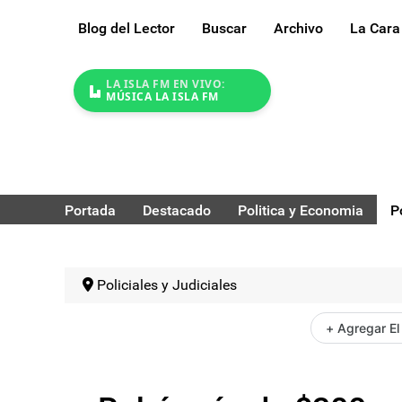
Blog del Lector
Buscar
Archivo
La Cara
LA ISLA FM EN VIVO:
MÚSICA LA ISLA FM
Portada
Destacado
Politica y Economia
P
Policiales y Judiciales
+ Agregar El