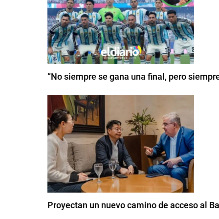
“No siempre se gana una final, pero siempr
Proyectan un nuevo camino de acceso al Bal