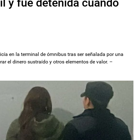
l y fue detenida cuando
icía en la terminal de ómnibus tras ser señalada por una
rar el dinero sustraído y otros elementos de valor. –