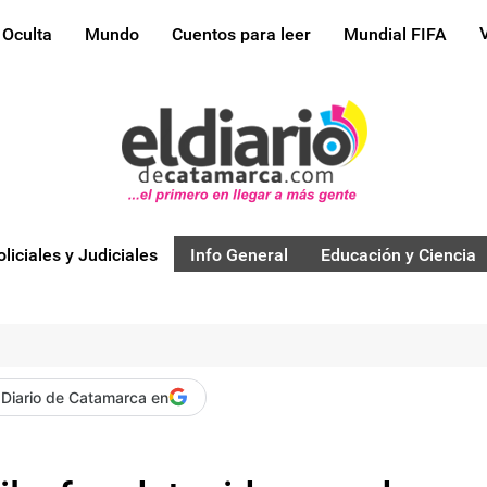
 Oculta
Mundo
Cuentos para leer
Mundial FIFA
oliciales y Judiciales
Info General
Educación y Ciencia
 Diario de Catamarca en