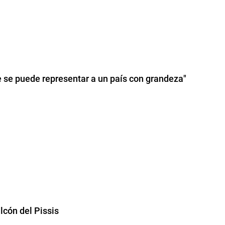
e se puede representar a un país con grandeza"
cón del Pissis