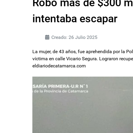
Robó más de $300 mi
intentaba escapar
Creado: 26 Julio 2025
La mujer, de 43 años, fue aprehendida por la Pol
víctima en calle Vicario Segura. Lograron recupe
eldiariodecatamarca.com