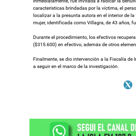
Inmediatamente, fue invitada a radicar la denunc
características brindadas por la víctima, el perso
localizar a la presunta autora en el interior de
mujer, identificada como Villagra, de 43 años, f
Durante el procedimiento, los efectivos recuper
($315.600) en efectivo, además de otros element
Finalmente, se dio intervención a la Fiscalía de 
a seguir en el marco de la investigación.