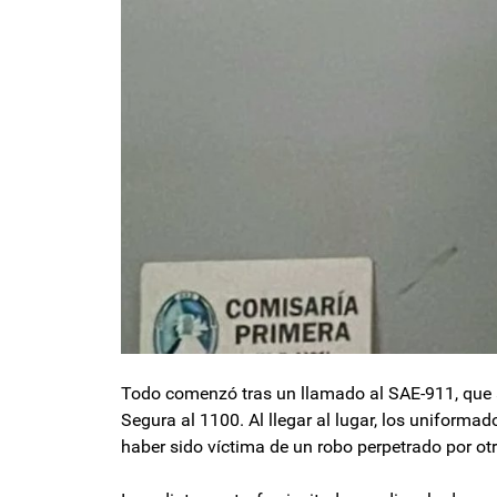
Todo comenzó tras un llamado al SAE-911, que al
Segura al 1100. Al llegar al lugar, los uniforma
haber sido víctima de un robo perpetrado por o