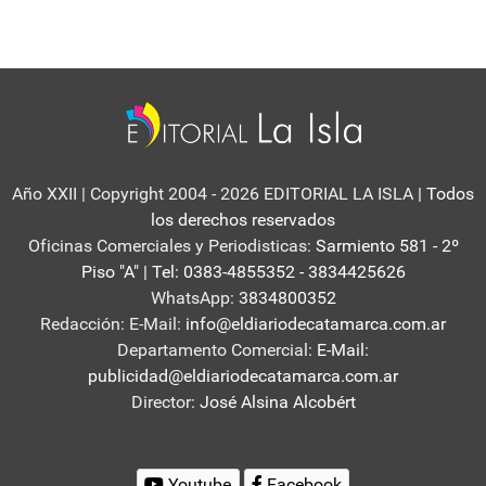
Año XXII | Copyright 2004 - 2026 EDITORIAL LA ISLA
| Todos
los derechos reservados
Oficinas Comerciales y Periodisticas:
Sarmiento 581 - 2º
Piso "A" | Tel: 0383-4855352 - 3834425626
WhatsApp:
3834800352
Redacción: E-Mail:
info@eldiariodecatamarca.com.ar
Departamento Comercial:
E-Mail:
publicidad@eldiariodecatamarca.com.ar
Director:
José Alsina Alcobért
Youtube
Facebook