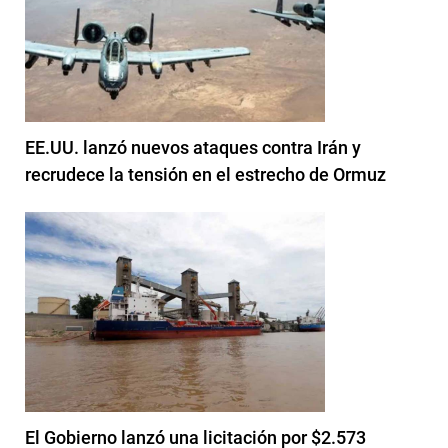
EE.UU. lanzó nuevos ataques contra Irán y
recrudece la tensión en el estrecho de Ormuz
El Gobierno lanzó una licitación por $2.573