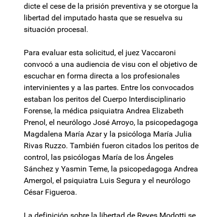
dicte el cese de la prisión preventiva y se otorgue la
libertad del imputado hasta que se resuelva su
situación procesal.
Para evaluar esta solicitud, el juez Vaccaroni
convocó a una audiencia de visu con el objetivo de
escuchar en forma directa a los profesionales
intervinientes y a las partes. Entre los convocados
estaban los peritos del Cuerpo Interdisciplinario
Forense, la médica psiquiatra Andrea Elizabeth
Prenol, el neurólogo José Arroyo, la psicopedagoga
Magdalena María Azar y la psicóloga María Julia
Rivas Ruzzo. También fueron citados los peritos de
control, las psicólogas María de los Ángeles
Sánchez y Yasmin Teme, la psicopedagoga Andrea
Amergol, el psiquiatra Luis Segura y el neurólogo
César Figueroa.
La definición sobre la libertad de Reyes Modotti se