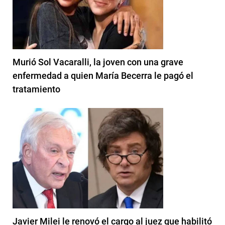
Murió Sol Vacaralli, la joven con una grave
enfermedad a quien María Becerra le pagó el
tratamiento
Javier Milei le renovó el cargo al juez que habilitó