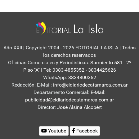
Año XXII | Copyright 2004 - 2026 EDITORIAL LA ISLA
| Todos
los derechos reservados
Oficinas Comerciales y Periodisticas:
Sarmiento 581 - 2º
Piso "A" | Tel: 0383-4855352 - 3834425626
WhatsApp:
3834800352
Redacción: E-Mail:
info@eldiariodecatamarca.com.ar
Departamento Comercial:
E-Mail:
publicidad@eldiariodecatamarca.com.ar
Director:
José Alsina Alcobért
Youtube
Facebook