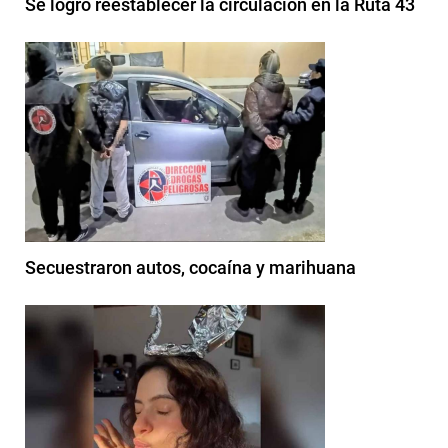
Se logró reestablecer la circulación en la Ruta 43
Secuestraron autos, cocaína y marihuana