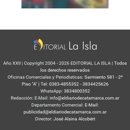
Año XXII | Copyright 2004 - 2026 EDITORIAL LA ISLA
| Todos
los derechos reservados
Oficinas Comerciales y Periodisticas:
Sarmiento 581 - 2º
Piso "A" | Tel: 0383-4855352 - 3834425626
WhatsApp:
3834800352
Redacción: E-Mail:
info@eldiariodecatamarca.com.ar
Departamento Comercial:
E-Mail:
publicidad@eldiariodecatamarca.com.ar
Director:
José Alsina Alcobért