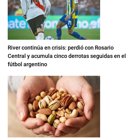
River continúa en crisis: perdió con Rosario
Central y acumula cinco derrotas seguidas en el
fútbol argentino