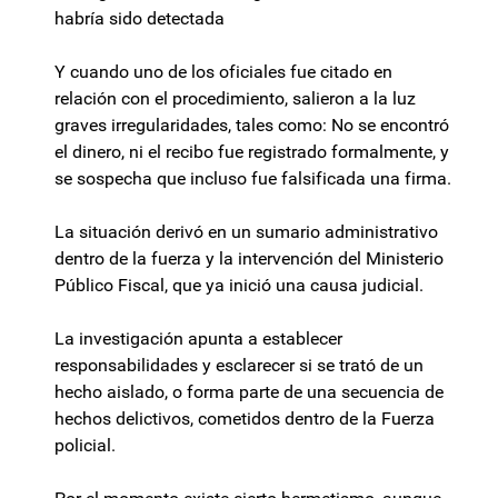
habría sido detectada
Y cuando uno de los oficiales fue citado en
relación con el procedimiento, salieron a la luz
graves irregularidades, tales como: No se encontró
el dinero, ni el recibo fue registrado formalmente, y
se sospecha que incluso fue falsificada una firma.
La situación derivó en un sumario administrativo
dentro de la fuerza y la intervención del Ministerio
Público Fiscal, que ya inició una causa judicial.
La investigación apunta a establecer
responsabilidades y esclarecer si se trató de un
hecho aislado, o forma parte de una secuencia de
hechos delictivos, cometidos dentro de la Fuerza
policial.