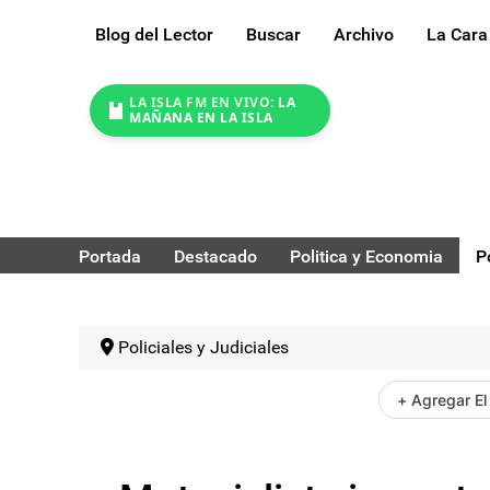
Blog del Lector
Buscar
Archivo
La Cara
LA ISLA FM EN VIVO:
LA
MAÑANA EN LA ISLA
Portada
Destacado
Politica y Economia
P
Policiales y Judiciales
+ Agregar El