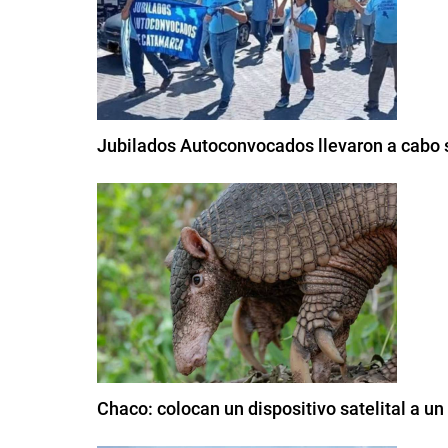
Jubilados Autoconvocados llevaron a cabo
Chaco: colocan un dispositivo satelital a u