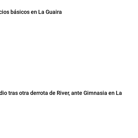
cios básicos en La Guaira
o tras otra derrota de River, ante Gimnasia en La