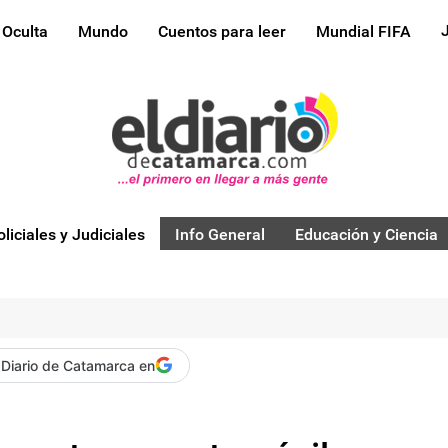
 Oculta
Mundo
Cuentos para leer
Mundial FIFA
oliciales y Judiciales
Info General
Educación y Ciencia
 Diario de Catamarca en