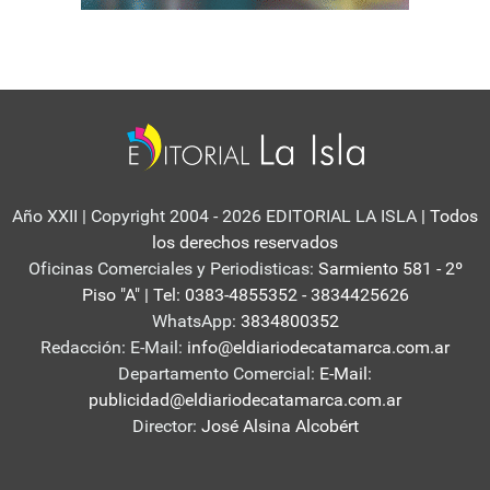
Año XXII | Copyright 2004 - 2026 EDITORIAL LA ISLA
| Todos
los derechos reservados
Oficinas Comerciales y Periodisticas:
Sarmiento 581 - 2º
Piso "A" | Tel: 0383-4855352 - 3834425626
WhatsApp:
3834800352
Redacción: E-Mail:
info@eldiariodecatamarca.com.ar
Departamento Comercial:
E-Mail:
publicidad@eldiariodecatamarca.com.ar
Director:
José Alsina Alcobért