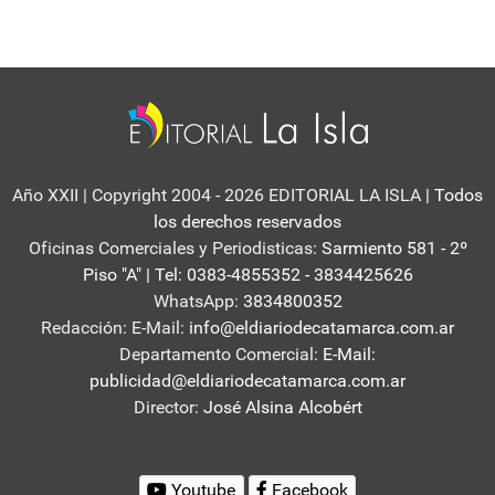
Año XXII | Copyright 2004 - 2026 EDITORIAL LA ISLA
| Todos
los derechos reservados
Oficinas Comerciales y Periodisticas:
Sarmiento 581 - 2º
Piso "A" | Tel: 0383-4855352 - 3834425626
WhatsApp:
3834800352
Redacción: E-Mail:
info@eldiariodecatamarca.com.ar
Departamento Comercial:
E-Mail:
publicidad@eldiariodecatamarca.com.ar
Director:
José Alsina Alcobért
Youtube
Facebook