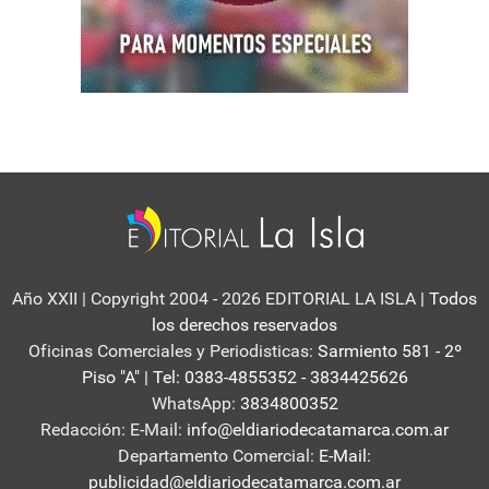
Año XXII | Copyright 2004 - 2026 EDITORIAL LA ISLA
| Todos
los derechos reservados
Oficinas Comerciales y Periodisticas:
Sarmiento 581 - 2º
Piso "A" | Tel: 0383-4855352 - 3834425626
WhatsApp:
3834800352
Redacción: E-Mail:
info@eldiariodecatamarca.com.ar
Departamento Comercial:
E-Mail:
publicidad@eldiariodecatamarca.com.ar