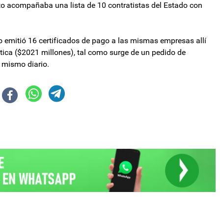
to acompañaba una lista de 10 contratistas del Estado con
o emitió 16 certificados de pago a las mismas empresas allí
ica ($2021 millones), tal como surge de un pedido de
l mismo diario.