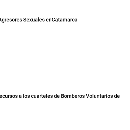
e Agresores Sexuales enCatamarca
recursos a los cuarteles de Bomberos Voluntarios de