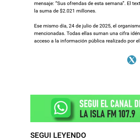
mensaje: “Sus ofrendas de esta semana”. El tex
la suma de $2.021 millones.
Ese mismo día, 24 de julio de 2025, el organism
mencionadas. Todas ellas suman una cifra idént
acceso a la información pública realizado por e
SEGUI LEYENDO