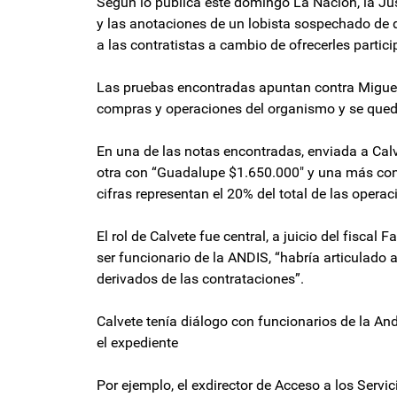
Según lo publica este domingo La Nación, la Ju
y las anotaciones de un lobista sospechado de q
a las contratistas a cambio de ofrecerles particip
Las pruebas encontradas apuntan contra Miguel
compras y operaciones del organismo y se qued
En una de las notas encontradas, enviada a Calv
otra con “Guadalupe $1.650.000″ y una más con 
cifras representan el 20% del total de las operac
El rol de Calvete fue central, a juicio del fiscal 
ser funcionario de la ANDIS, “habría articulado 
derivados de las contrataciones”.
Calvete tenía diálogo con funcionarios de la An
el expediente
Por ejemplo, el exdirector de Acceso a los Servic