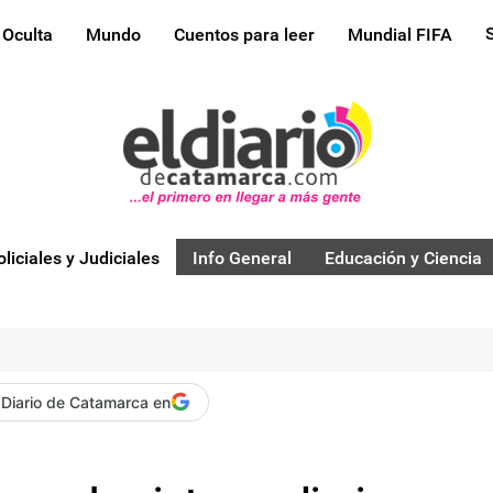
 Oculta
Mundo
Cuentos para leer
Mundial FIFA
oliciales y Judiciales
Info General
Educación y Ciencia
 Diario de Catamarca en