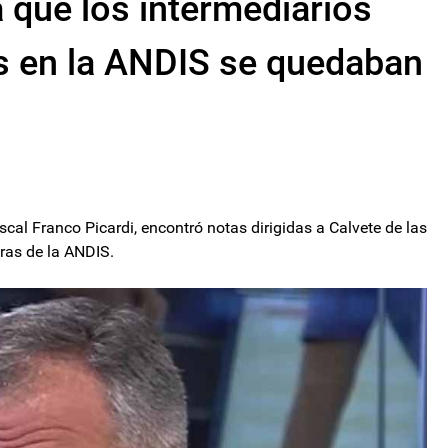
a que los intermediarios
s en la ANDIS se quedaban
fiscal Franco Picardi, encontró notas dirigidas a Calvete de las
ras de la ANDIS.