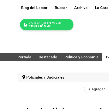
Blog del Lector
Buscar
Archivo
La Cara
LA ISLA FM EN VIVO:
CONEXIÓN 40
Portada
Destacado
Politica y Economia
P
Policiales y Judiciales
+ Agregar El