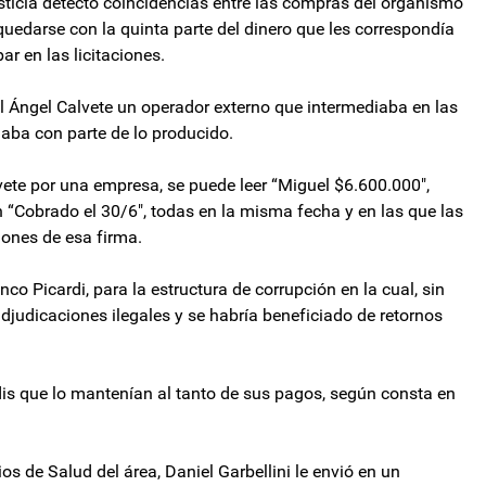
sticia detectó coincidencias entre las compras del organismo
uedarse con la quinta parte del dinero que les correspondía
ar en las licitaciones.
 Ángel Calvete un operador externo que intermediaba en las
aba con parte de lo producido.
ete por una empresa, se puede leer “Miguel $6.600.000″,
“Cobrado el 30/6″, todas en la misma fecha y en las que las
iones de esa firma.
Fanco Picardi, para la estructura de corrupción en la cual, sin
adjudicaciones ilegales y se habría beneficiado de retornos
dis que lo mantenían al tanto de sus pagos, según consta en
ios de Salud del área, Daniel Garbellini le envió en un