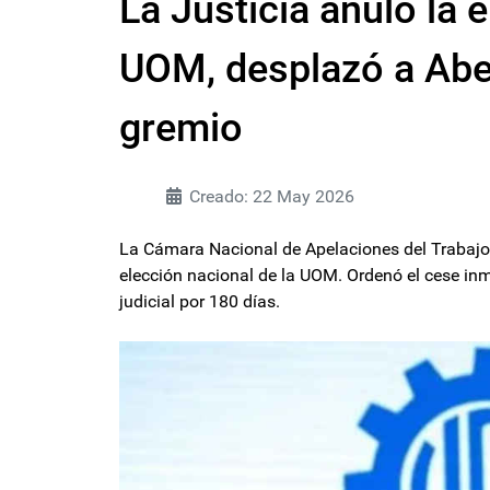
La Justicia anuló la 
UOM, desplazó a Abel 
gremio
Creado: 22 May 2026
La Cámara Nacional de Apelaciones del Trabajo 
elección nacional de la UOM. Ordenó el cese in
judicial por 180 días.