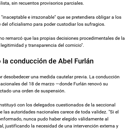
alista, sin recuentos provisorios parciales.
 "inaceptable e irrazonable" que se pretendiera obligar a los
e del oficialismo para poder custodiar los sufragios.
sino remarcó que las propias decisiones procedimentales de la
legitimidad y transparencia del comicio".
ó la conducción de Abel Furlán
por desobedecer una medida cautelar previa. La conducción
nacionales del 18 de marzo —donde Furlán renovó su
ictado una orden de suspensión.
onstituyó con los delegados cuestionados de la seccional
las autoridades nacionales carece de toda validez. "Si el
conformado, nunca pudo haber elegido válidamente al
al, justificando la necesidad de una intervención externa y