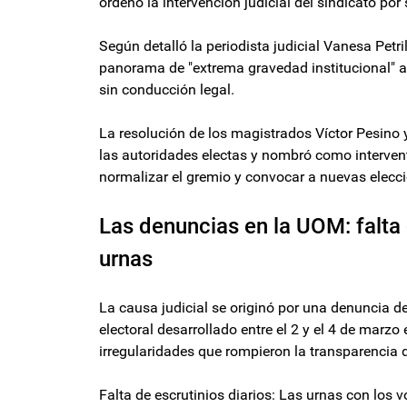
ordenó la intervención judicial del sindicato por
Según detalló la periodista judicial Vanesa Petri
panorama de "extrema gravedad institucional" a
sin conducción legal.
La resolución de los magistrados Víctor Pesino
las autoridades electas y nombró como intervento
normalizar el gremio y convocar a nuevas elecci
Las denuncias en la UOM: falta 
urnas
La causa judicial se originó por una denuncia d
electoral desarrollado entre el 2 y el 4 de marzo
irregularidades que rompieron la transparencia 
Falta de escrutinios diarios: Las urnas con los