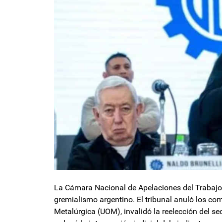
La Cámara Nacional de Apelaciones del Trabajo d
gremialismo argentino. El tribunal anuló los co
Metalúrgica (UOM), invalidó la reelección del se