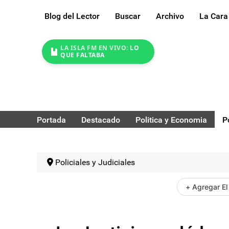
Blog del Lector
Buscar
Archivo
La Cara
LA ISLA FM EN VIVO:
LO
QUE FALTABA
Portada
Destacado
Politica y Economia
P
Policiales y Judiciales
+ Agregar El