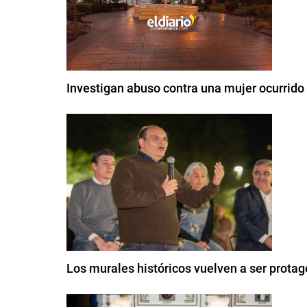
Investigan abuso contra una mujer ocurrido
Los murales históricos vuelven a ser prota