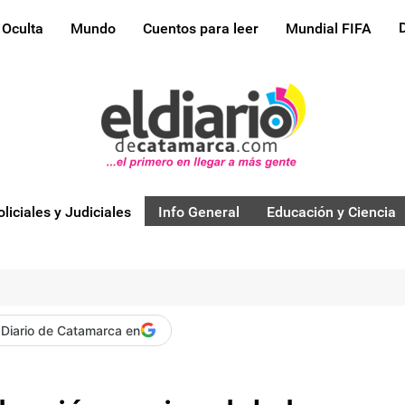
 Oculta
Mundo
Cuentos para leer
Mundial FIFA
oliciales y Judiciales
Info General
Educación y Ciencia
 Diario de Catamarca en