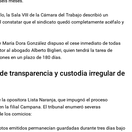
 seis meses.
llo, la Sala VIII de la Cámara del Trabajo describió un
l constatar que el sindicato quedó completamente acéfalo y
 y María Dora González dispuso el cese inmediato de todas
r al abogado Alberto Biglieri, quien tendrá la tarea de
ones en un plazo de 180 días.
de transparencia y custodia irregular de
e la opositora Lista Naranja, que impugnó el proceso
 en la filial Campana. El tribunal enumeró severas
de los comicios:
 votos emitidos permanecían guardadas durante tres días bajo