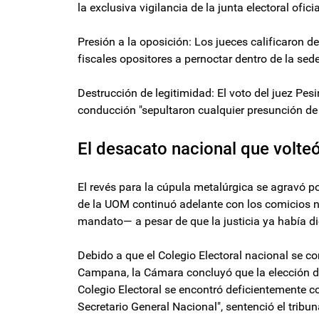
la exclusiva vigilancia de la junta electoral ofici
Presión a la oposición: Los jueces calificaron de
fiscales opositores a pernoctar dentro de la sed
Destrucción de legitimidad: El voto del juez Pe
conducción "sepultaron cualquier presunción de 
El desacato nacional que volte
El revés para la cúpula metalúrgica se agravó 
de la UOM continuó adelante con los comicios 
mandato— a pesar de que la justicia ya había d
Debido a que el Colegio Electoral nacional se c
Campana, la Cámara concluyó que la elección de 
Colegio Electoral se encontró deficientemente 
Secretario General Nacional", sentenció el tribun