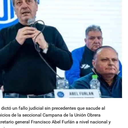
ictó un fallo judicial sin precedentes que sacude al
micios de la seccional Campana de la Unión Obrera
cretario general Francisco Abel Furlán a nivel nacional y