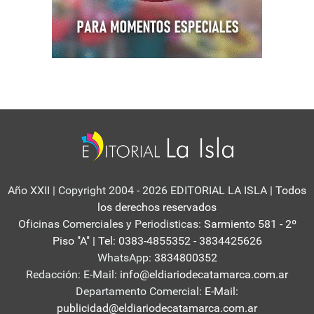
Año XXII | Copyright 2004 - 2026 EDITORIAL LA ISLA
| Todos
los derechos reservados
Oficinas Comerciales y Periodisticas:
Sarmiento 581 - 2º
Piso "A" | Tel: 0383-4855352 - 3834425626
WhatsApp:
3834800352
Redacción: E-Mail:
info@eldiariodecatamarca.com.ar
Departamento Comercial:
E-Mail:
publicidad@eldiariodecatamarca.com.ar