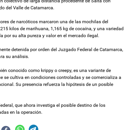
 colectivo de larga distancia procedente de Salta con
do del Valle de Catamarca.
ctores de narcóticos marcaron una de las mochilas del
3,215 kilos de marihuana, 1,165 kg de cocaína, y una variedad
 por su alta pureza y valor en el mercado ilegal.
mente detenida por orden del Juzgado Federal de Catamarca,
ra su análisis.
mbién conocido como krippy o creepy, es una variante de
se cultiva en condiciones controladas y se comercializa a
ional. Su presencia refuerza la hipótesis de un posible
ederal, que ahora investiga el posible destino de los
adas en la operación.