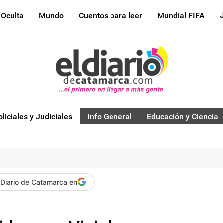
 Oculta
Mundo
Cuentos para leer
Mundial FIFA
oliciales y Judiciales
Info General
Educación y Ciencia
 Diario de Catamarca en