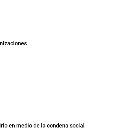
unizaciones
irio en medio de la condena social