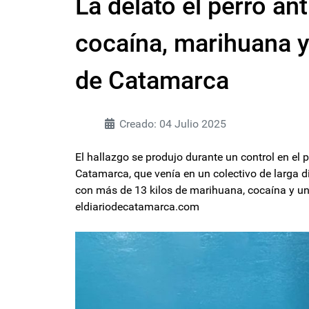
La delató el perro an
cocaína, marihuana y 
de Catamarca
Creado: 04 Julio 2025
El hallazgo se produjo durante un control en el 
Catamarca, que venía en un colectivo de larga di
con más de 13 kilos de marihuana, cocaína y u
eldiariodecatamarca.com