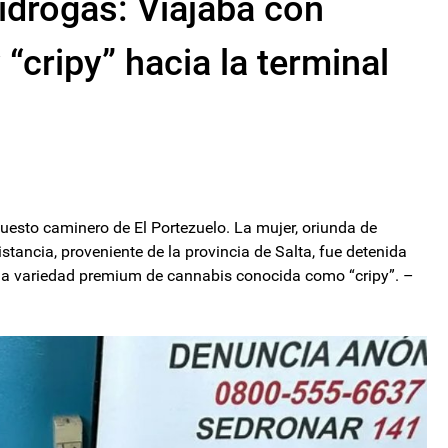
tidrogas: Viajaba con
“cripy” hacia la terminal
puesto caminero de El Portezuelo. La mujer, oriunda de
stancia, proveniente de la provincia de Salta, fue detenida
na variedad premium de cannabis conocida como “cripy”. –