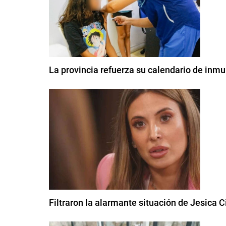
La provincia refuerza su calendario de inm
Filtraron la alarmante situación de Jesica C