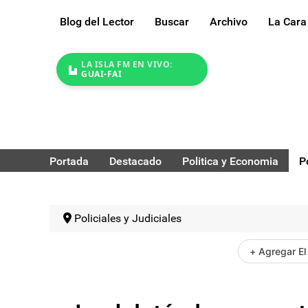
Blog del Lector
Buscar
Archivo
La Cara
LA ISLA FM EN VIVO:
GUAI-FAI
Portada
Destacado
Politica y Economia
P
Policiales y Judiciales
+ Agregar El