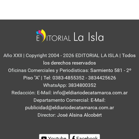
Año XXII | Copyright 2004 - 2026 EDITORIAL LA ISLA
| Todos
los derechos reservados
Oficinas Comerciales y Periodisticas:
Sarmiento 581 - 2º
Piso "A" | Tel: 0383-4855352 - 3834425626
WhatsApp:
3834800352
Redacción: E-Mail:
info@eldiariodecatamarca.com.ar
Departamento Comercial:
E-Mail:
publicidad@eldiariodecatamarca.com.ar
Director:
José Alsina Alcobért
Youtube
Facebook