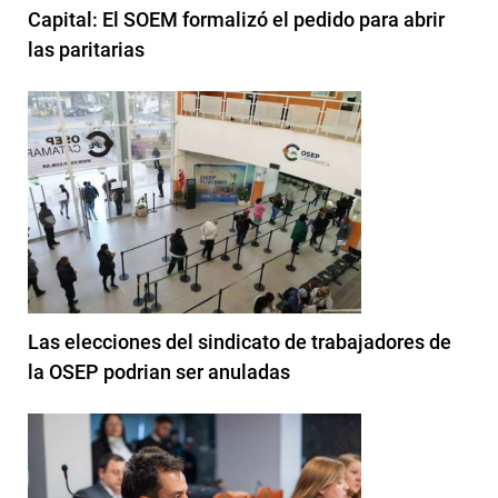
Capital: El SOEM formalizó el pedido para abrir
las paritarias
Las elecciones del sindicato de trabajadores de
la OSEP podrian ser anuladas