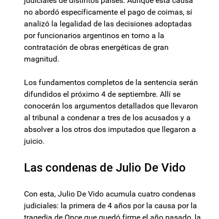
judiciales de distintos países. Aunque esta causa
no abordó específicamente el pago de coimas, sí
analizó la legalidad de las decisiones adoptadas
por funcionarios argentinos en torno a la
contratación de obras energéticas de gran
magnitud.
Los fundamentos completos de la sentencia serán
difundidos el próximo 4 de septiembre. Allí se
conocerán los argumentos detallados que llevaron
al tribunal a condenar a tres de los acusados y a
absolver a los otros dos imputados que llegaron a
juicio.
Las condenas de Julio De Vido
Con esta, Julio De Vido acumula cuatro condenas
judiciales: la primera de 4 años por la causa por la
tragedia de Once que quedó firme el año pasado, la