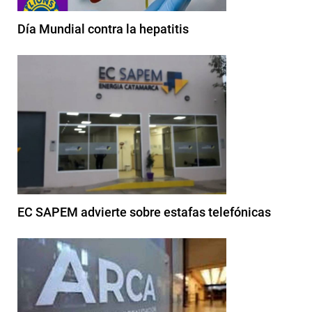
Día Mundial contra la hepatitis
EC SAPEM advierte sobre estafas telefónicas