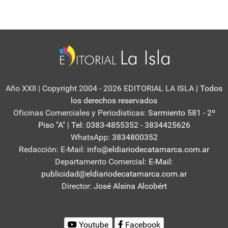
Año XXII | Copyright 2004 - 2026 EDITORIAL LA ISLA
| Todos
los derechos reservados
Oficinas Comerciales y Periodisticas:
Sarmiento 581 - 2º
Piso "A" | Tel: 0383-4855352 - 3834425626
WhatsApp:
3834800352
Redacción: E-Mail:
info@eldiariodecatamarca.com.ar
Departamento Comercial:
E-Mail:
publicidad@eldiariodecatamarca.com.ar
Director:
José Alsina Alcobért
Youtube
Facebook