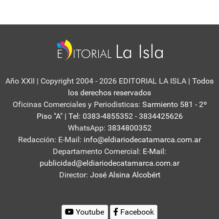
Año XXII | Copyright 2004 - 2026 EDITORIAL LA ISLA
| Todos
los derechos reservados
Oficinas Comerciales y Periodisticas:
Sarmiento 581 - 2º
Piso "A" | Tel: 0383-4855352 - 3834425626
WhatsApp:
3834800352
Redacción: E-Mail:
info@eldiariodecatamarca.com.ar
Departamento Comercial:
E-Mail:
publicidad@eldiariodecatamarca.com.ar
Director:
José Alsina Alcobért
Youtube
Facebook