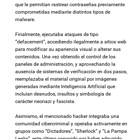
que le permitían rastrear contraseñas previamente
comprometidas mediante distintos tipos de
malware.
Finalmente, ejecutaba ataques de tipo
“defacement”, accediendo ilegalmente a sitios web
para modificar su apariencia visual o alterar sus
contenidos. Una vez obtenido el control de los
paneles de administración, y aprovechando la
ausencia de sistemas de verificación en dos pasos,
reemplazaba el material original por imágenes
generadas mediante Inteligencia Artificial que
incluían desnudos, insultos y simbología de
carácter neonazi y fascista.
Asimismo, el mencionado hacker integraba una
comunidad cibercriminal y operaba activamente en
grupos como “Dictadores”, “Sherlock” y “La Pampa
Leaks”, este último conocido por haber adquirido