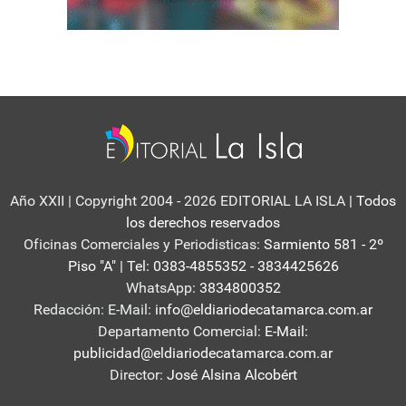
Año XXII | Copyright 2004 - 2026 EDITORIAL LA ISLA
| Todos
los derechos reservados
Oficinas Comerciales y Periodisticas:
Sarmiento 581 - 2º
Piso "A" | Tel: 0383-4855352 - 3834425626
WhatsApp:
3834800352
Redacción: E-Mail:
info@eldiariodecatamarca.com.ar
Departamento Comercial:
E-Mail:
publicidad@eldiariodecatamarca.com.ar
Director:
José Alsina Alcobért