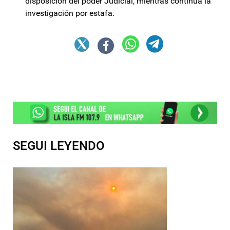
disposición del poder Judicial, mientras continúa la
investigación por estafa.
SEGUI LEYENDO