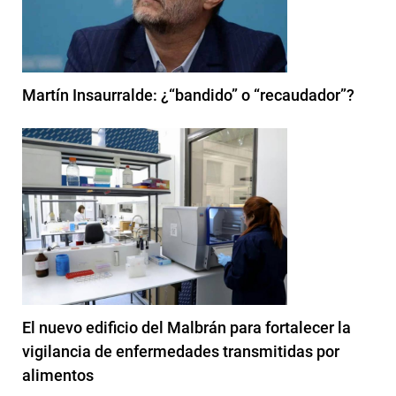
Martín Insaurralde: ¿“bandido” o “recaudador”?
El nuevo edificio del Malbrán para fortalecer la
vigilancia de enfermedades transmitidas por
alimentos