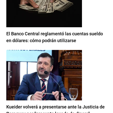
El Banco Central reglamentó las cuentas sueldo
en dólares: cómo podrán utilizarse
Kueider volverá a presentarse ante la Justicia de