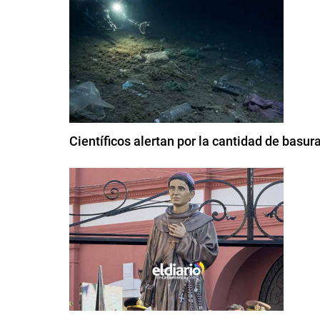
Científicos alertan por la cantidad de basu