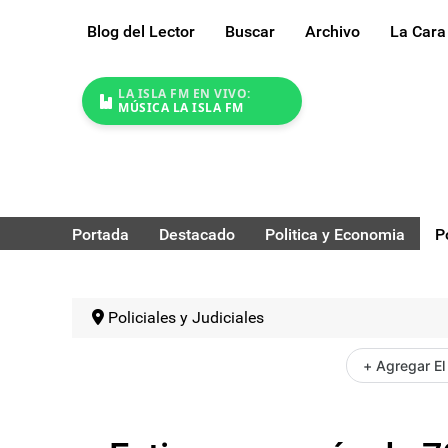
Blog del Lector
Buscar
Archivo
La Cara
LA ISLA FM EN VIVO:
MÚSICA LA ISLA FM
Portada
Destacado
Politica y Economia
P
Policiales y Judiciales
+ Agregar El