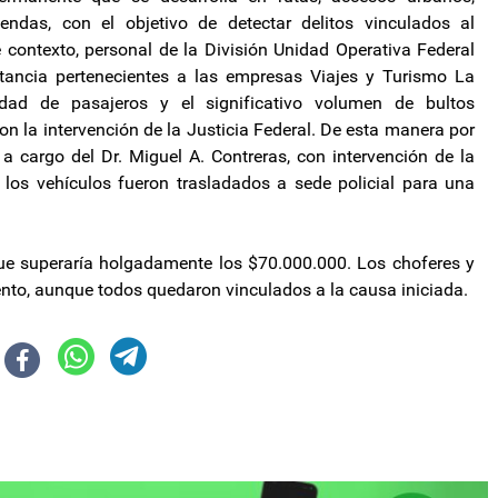
ndas, con el objetivo de detectar delitos vinculados al
e contexto, personal de la División Unidad Operativa Federal
tancia pertenecientes a las empresas Viajes y Turismo La
dad de pasajeros y el significativo volumen de bultos
n la intervención de la Justicia Federal. De esta manera por
 cargo del Dr. Miguel A. Contreras, con intervención de la
 los vehículos fueron trasladados a sede policial para una
ue superaría holgadamente los $70.000.000. Los choferes y
ento, aunque todos quedaron vinculados a la causa iniciada.