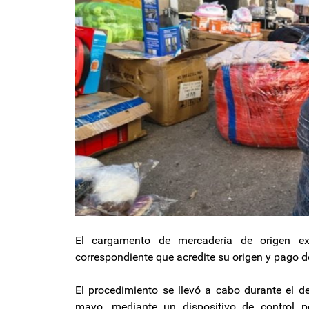
El cargamento de mercadería de origen ex
correspondiente que acredite su origen y pago 
El procedimiento se llevó a cabo durante el d
mayo, mediante un dispositivo de control p