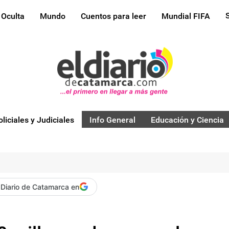
 Oculta
Mundo
Cuentos para leer
Mundial FIFA
oliciales y Judiciales
Info General
Educación y Ciencia
 Diario de Catamarca en