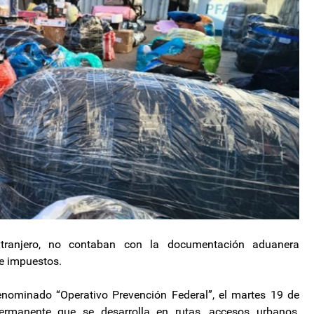
tranjero, no contaban con la documentación aduanera
de impuestos.
enominado “Operativo Prevención Federal”, el martes 19 de
ermanente que se desarrolla en rutas, accesos urbanos,