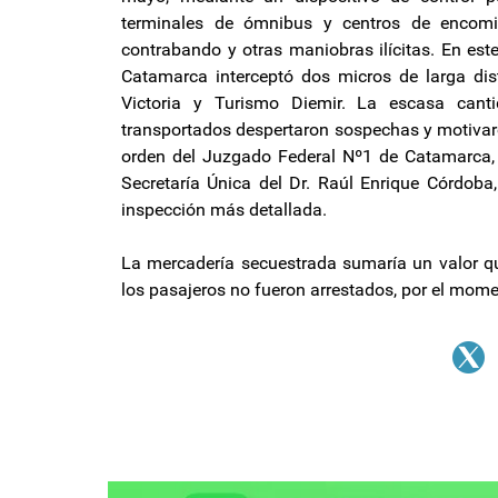
terminales de ómnibus y centros de encomie
contrabando y otras maniobras ilícitas. En est
Catamarca interceptó dos micros de larga dis
Victoria y Turismo Diemir. La escasa canti
transportados despertaron sospechas y motivaro
orden del Juzgado Federal Nº1 de Catamarca, a
Secretaría Única del Dr. Raúl Enrique Córdoba,
inspección más detallada.
La mercadería secuestrada sumaría un valor q
los pasajeros no fueron arrestados, por el mom