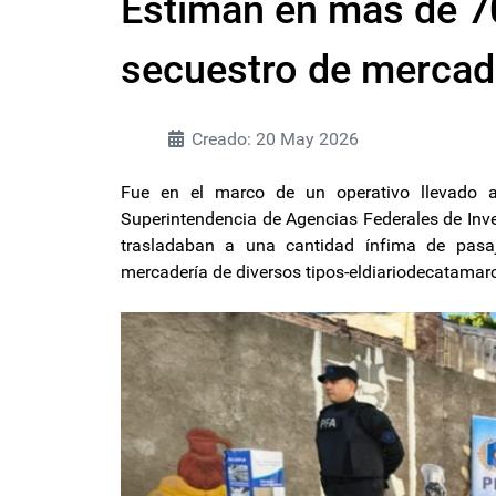
Estiman en más de 70
secuestro de mercad
Creado: 20 May 2026
Fue en el marco de un operativo llevado a 
Superintendencia de Agencias Federales de Inve
trasladaban a una cantidad ínfima de pasa
mercadería de diversos tipos-eldiariodecatama