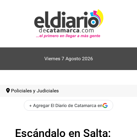
Viernes 7 Agosto 2026
Policiales y Judiciales
+ Agregar El Diario de Catamarca en
Escándalo en Salta: