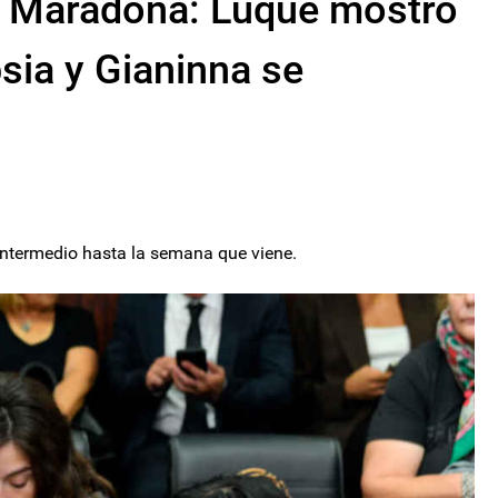
o Maradona: Luque mostró
sia y Gianinna se
 intermedio hasta la semana que viene.