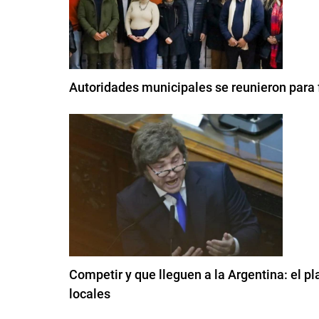
Autoridades municipales se reunieron para f
Competir y que lleguen a la Argentina: el pl
locales