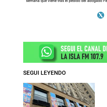
semana que viene tras el pedido del abogado F
SEGUI LEYENDO