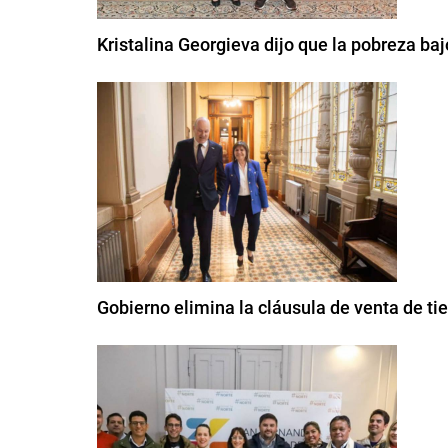
Kristalina Georgieva dijo que la pobreza ba
Gobierno elimina la cláusula de venta de ti