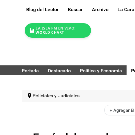
Blog del Lector
Buscar
Archivo
La Cara
LA ISLA FM EN VIVO:
WORLD CHART
Portada
Destacado
Politica y Economia
P
Policiales y Judiciales
+ Agregar El