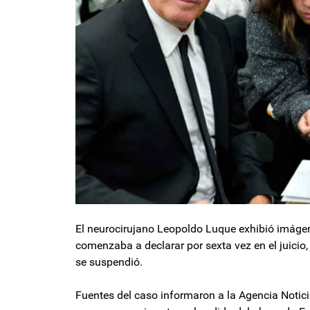
El neurocirujano Leopoldo Luque exhibió imág
comenzaba a declarar por sexta vez en el juicio
se suspendió.
Fuentes del caso informaron a la Agencia Notici