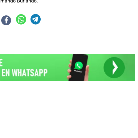
ernando Burlando.