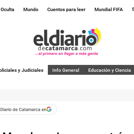
 Oculta
Mundo
Cuentos para leer
Mundial FIFA
oliciales y Judiciales
Info General
Educación y Ciencia
 Diario de Catamarca en