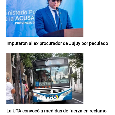
Imputaron al ex procurador de Jujuy por peculado
La UTA convocó a medidas de fuerza en reclamo