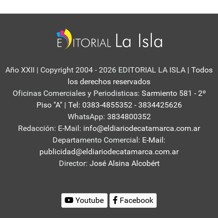
Año XXII | Copyright 2004 - 2026 EDITORIAL LA ISLA
| Todos
los derechos reservados
Oficinas Comerciales y Periodisticas:
Sarmiento 581 - 2º
Piso "A" | Tel: 0383-4855352 - 3834425626
WhatsApp:
3834800352
Redacción: E-Mail:
info@eldiariodecatamarca.com.ar
Departamento Comercial:
E-Mail:
publicidad@eldiariodecatamarca.com.ar
Director:
José Alsina Alcobért
Youtube
Facebook