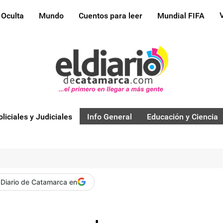
 Oculta
Mundo
Cuentos para leer
Mundial FIFA
oliciales y Judiciales
Info General
Educación y Ciencia
 Diario de Catamarca en