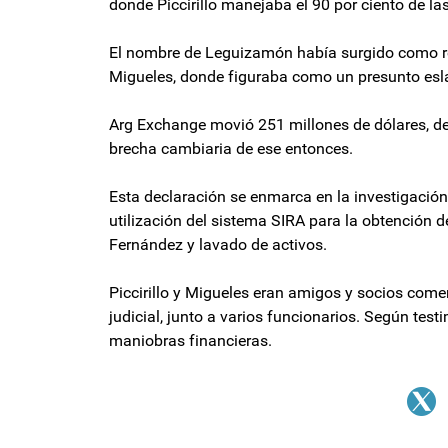
donde Piccirillo manejaba el 90 por ciento de la
El nombre de Leguizamón había surgido como resu
Migueles, donde figuraba como un presunto eslabó
Arg Exchange movió 251 millones de dólares, d
brecha cambiaria de ese entonces.
Esta declaración se enmarca en la investigación 
utilización del sistema SIRA para la obtención d
Fernández y lavado de activos.
Piccirillo y Migueles eran amigos y socios come
judicial, junto a varios funcionarios. Según te
maniobras financieras.