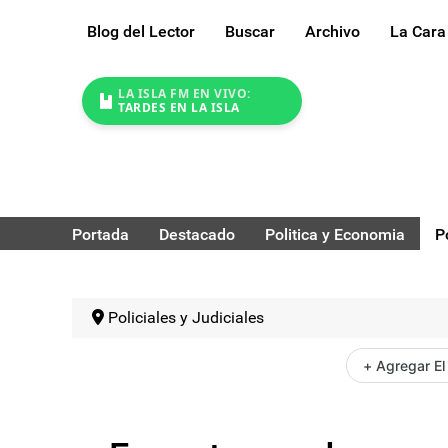
Blog del Lector
Buscar
Archivo
La Cara
LA ISLA FM EN VIVO:
TARDES EN LA ISLA
Portada
Destacado
Politica y Economia
P
Policiales y Judiciales
+ Agregar El