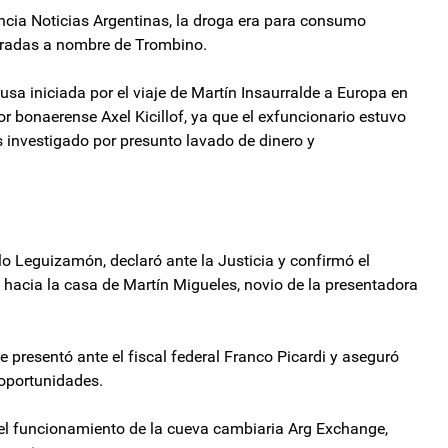
cia Noticias Argentinas, la droga era para consumo
stradas a nombre de Trombino.
usa iniciada por el viaje de Martín Insaurralde a Europa en
r bonaerense Axel Kicillof, ya que el exfuncionario estuvo
s investigado por presunto lavado de dinero y
celo Leguizamón, declaró ante la Justicia y confirmó el
e hacia la casa de Martín Migueles, novio de la presentadora
e presentó ante el fiscal federal Franco Picardi y aseguró
 oportunidades.
del funcionamiento de la cueva cambiaria Arg Exchange,