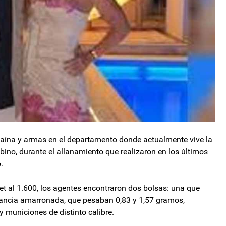
caína y armas en el departamento donde actualmente vive la
bino, durante el allanamiento que realizaron en los últimos
.
sset al 1.600, los agentes encontraron dos bolsas: una que
stancia amarronada, que pesaban 0,83 y 1,57 gramos,
municiones de distinto calibre.