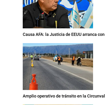
Causa AFA: la Justicia de EEUU arranca con
Amplio operativo de tránsito en la Circunva