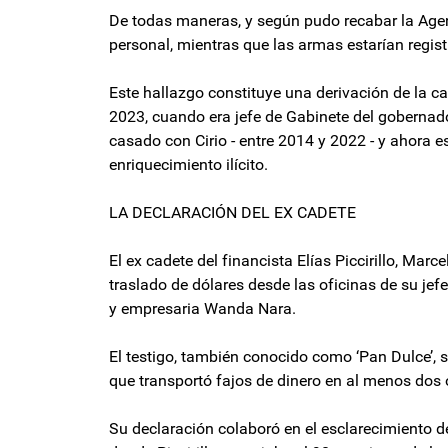
De todas maneras, y según pudo recabar la Agen
personal, mientras que las armas estarían regi
Este hallazgo constituye una derivación de la ca
2023, cuando era jefe de Gabinete del gobernado
casado con Cirio - entre 2014 y 2022 - y ahora e
enriquecimiento ilícito.
LA DECLARACIÓN DEL EX CADETE
El ex cadete del financista Elías Piccirillo, Mar
traslado de dólares desde las oficinas de su jef
y empresaria Wanda Nara.
El testigo, también conocido como ‘Pan Dulce’, s
que transportó fajos de dinero en al menos dos
Su declaración colaboró en el esclarecimiento 