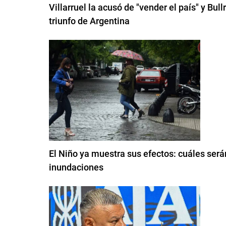
Villarruel la acusó de "vender el país" y Bul
triunfo de Argentina
El Niño ya muestra sus efectos: cuáles será
inundaciones