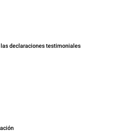
 las declaraciones testimoniales
lación