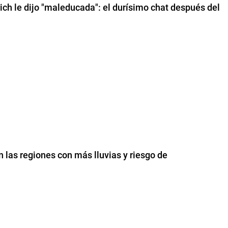
lrich le dijo "maleducada": el durísimo chat después del
n las regiones con más lluvias y riesgo de