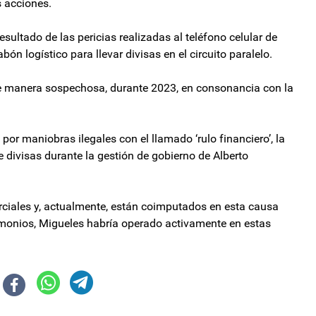
s acciones.
ltado de las pericias realizadas al teléfono celular de
n logístico para llevar divisas en el circuito paralelo.
e manera sospechosa, durante 2023, en consonancia con la
por maniobras ilegales con el llamado ‘rulo financiero’, la
e divisas durante la gestión de gobierno de Alberto
rciales y, actualmente, están coimputados en esta causa
stimonios, Migueles habría operado activamente en estas