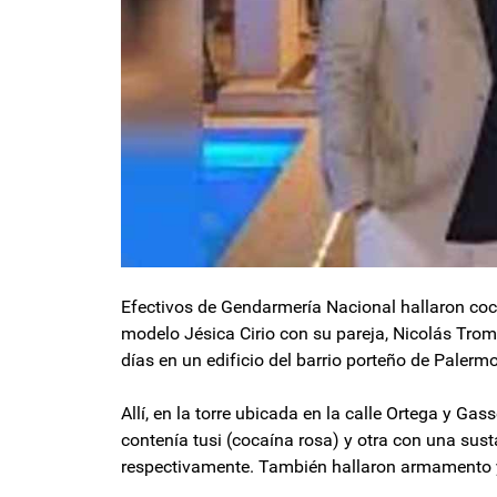
Efectivos de Gendarmería Nacional hallaron co
modelo Jésica Cirio con su pareja, Nicolás Trom
días en un edificio del barrio porteño de Palermo
Allí, en la torre ubicada en la calle Ortega y Ga
contenía tusi (cocaína rosa) y otra con una su
respectivamente. También hallaron armamento y 