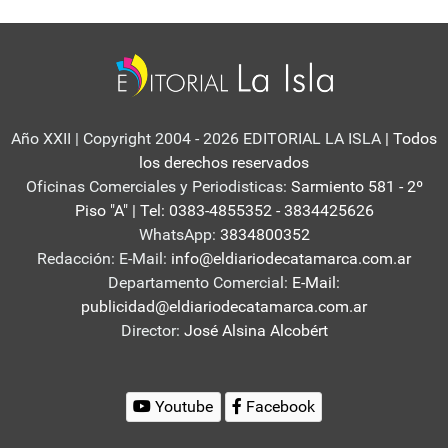
Año XXII | Copyright 2004 - 2026 EDITORIAL LA ISLA
| Todos
los derechos reservados
Oficinas Comerciales y Periodisticas:
Sarmiento 581 - 2º
Piso "A" | Tel: 0383-4855352 - 3834425626
WhatsApp:
3834800352
Redacción: E-Mail:
info@eldiariodecatamarca.com.ar
Departamento Comercial:
E-Mail:
publicidad@eldiariodecatamarca.com.ar
Director:
José Alsina Alcobért
Youtube
Facebook