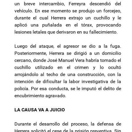
un breve intercambio, Ferreyra descendió del
vehículo. En ese momento se produjo un forcejeo,
durante el cual Herrera extrajo un cuchillo y le
aplicó una puñalada en el tórax, provocando
lesiones letales que derivaron en su fallecimiento.
Luego del ataque, el agresor se dio a la fuga.
Posteriormente, Herrera se dirigió a un domicilio
cercano, donde José Manuel Vera habría tomado el
cuchillo utilizado en el crimen y lo ocultó
arrojándolo al techo de una construcción, con la
intención de dificultar la labor investigativa de la
policía. Por esa conducta, se le imputó el delito de
encubrimiento agravado.
LA CAUSA VA A JUICIO
Durante el desarrollo del proceso, la defensa de
Herrera solicitó el cese de la prisión preventiva. Sin