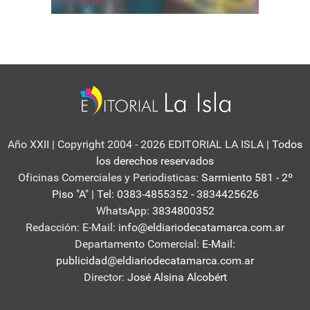
Año XXII | Copyright 2004 - 2026 EDITORIAL LA ISLA
| Todos
los derechos reservados
Oficinas Comerciales y Periodisticas:
Sarmiento 581 - 2º
Piso "A" | Tel: 0383-4855352 - 3834425626
WhatsApp:
3834800352
Redacción: E-Mail:
info@eldiariodecatamarca.com.ar
Departamento Comercial:
E-Mail:
publicidad@eldiariodecatamarca.com.ar
Director:
José Alsina Alcobért